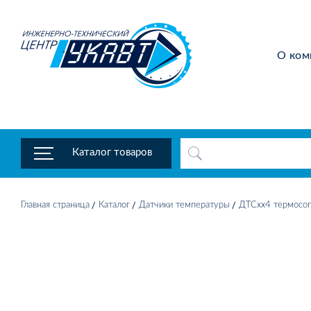
О ком
Каталог товаров
Главная страница
Каталог
Датчики температуры
ДТСхх4 термосоп