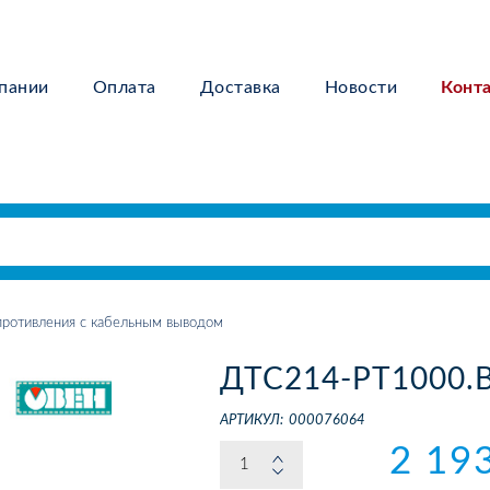
пании
Оплата
Доставка
Новости
Конт
ротивления с кабельным выводом
ДТС214-РТ1000.В
АРТИКУЛ:
000076064
2 19