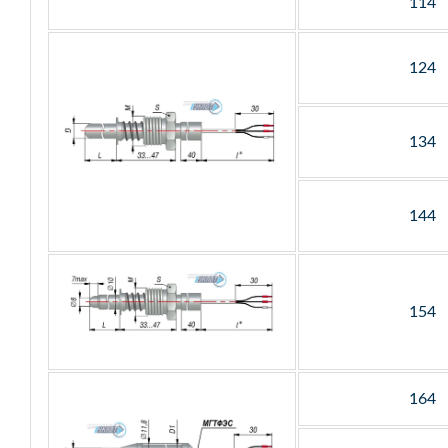
114
124
134
144
154
164