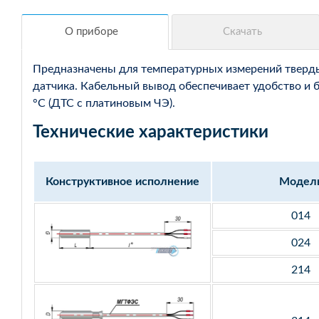
Предназначены для температурных измерений твердых
датчика. Кабельный вывод обеспечивает удобство и 
°С (ДТС с платиновым ЧЭ).
Технические характеристики
Конструктивное исполнение
Модел
014
024
214