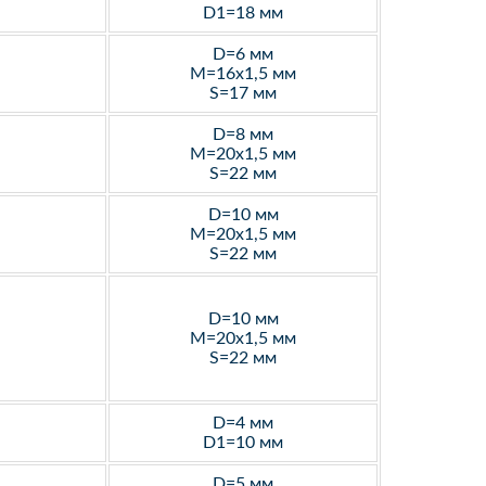
D1=18 мм
D=6 мм
M=16х1,5 мм
S=17 мм
D=8 мм
M=20х1,5 мм
S=22 мм
D=10 мм
M=20х1,5 мм
S=22 мм
D=10 мм
M=20х1,5 мм
S=22 мм
D=4 мм
D1=10 мм
D=5 мм