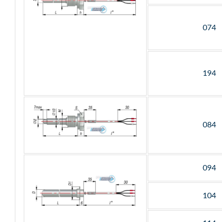
074
194
084
094
104