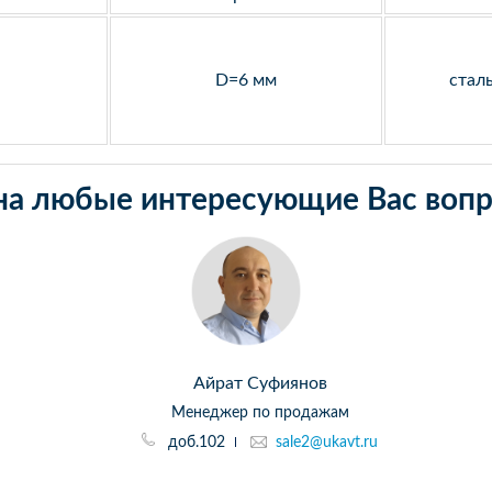
D=6 мм
стал
на любые интересующие Вас вопр
Айрат Суфиянов
Менеджер по продажам
доб.102
sale2@ukavt.ru