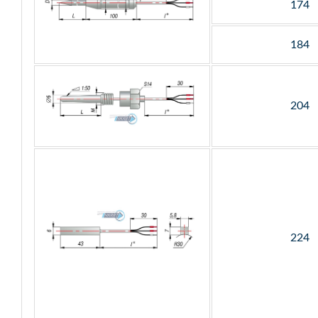
174
184
204
224