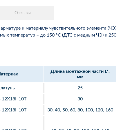
арматуре и материалу чувствительного элемента (ЧЭ)
мых температур – до 150 °С (ДТС с медным ЧЭ) и 250
Длина монтажной части L*,
атериал
мм
латунь
25
ь 12Х18Н10Т
30
ь 12Х18Н10Т
30, 40, 50, 60, 80, 100, 120, 160