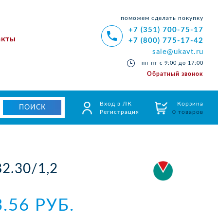
поможем сделать покупку
+7 (351) 700-75-17
акты
+7 (800) 775-17-42
sale@ukavt.ru
пн-пт с 9:00 до 17:00
Обратный звонок
Вход в ЛК
Корзина
Регистрация
0 товаров
2.30/1,2
3.56 РУБ.