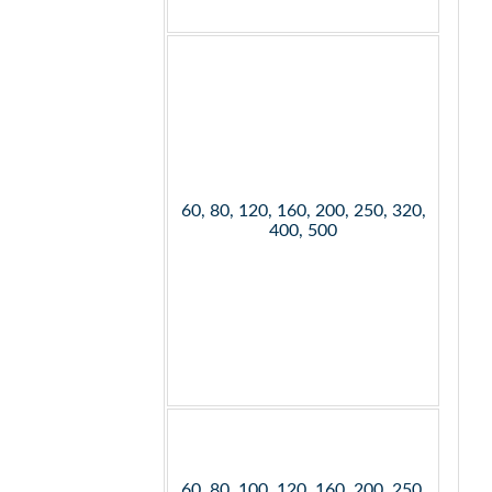
60, 80, 120, 160, 200, 250, 320,
400, 500
60, 80, 100, 120, 160, 200, 250,