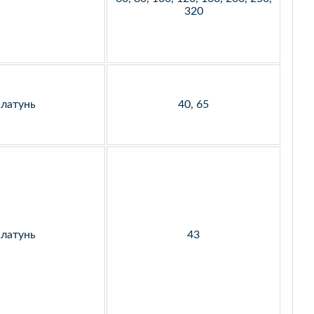
320
латунь
40, 65
латунь
43