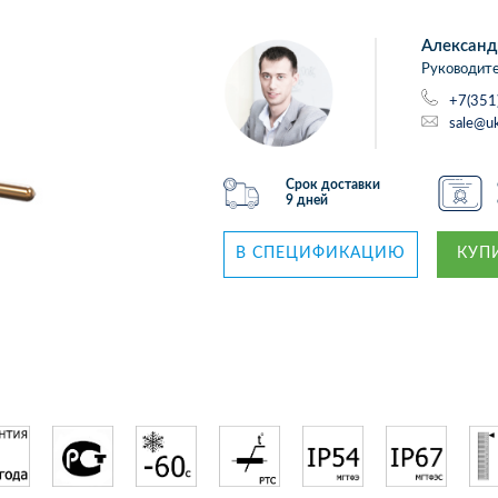
Александ
Руководите
+7(351
sale@uk
Срок доставки
9 дней
В СПЕЦИФИКАЦИЮ
КУПИ