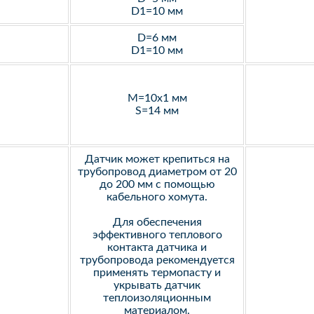
D1=10 мм
D=6 мм
D1=10 мм
M=10х1 мм
S=14 мм
Датчик может крепиться на
трубопровод диаметром от 20
до 200 мм с помощью
кабельного хомута.
Для обеспечения
эффективного теплового
контакта датчика и
трубопровода рекомендуется
применять термопасту и
укрывать датчик
теплоизоляционным
материалом.