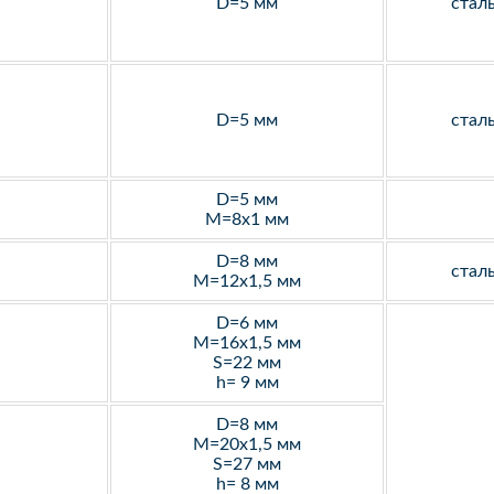
D=5 мм
стал
D=5 мм
стал
D=5 мм
M=8х1 мм
D=8 мм
стал
M=12х1,5 мм
D=6 мм
M=16х1,5 мм
S=22 мм
h= 9 мм
D=8 мм
M=20х1,5 мм
S=27 мм
h= 8 мм