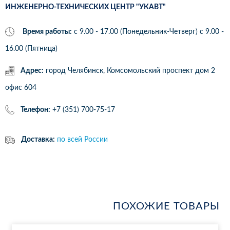
ИНЖЕНЕРНО-ТЕХНИЧЕСКИХ ЦЕНТР "УКАВТ"
Время работы:
с 9.00 - 17.00 (Понедельник-Четверг) c 9.00 -
16.00 (Пятница)
Адрес:
город Челябинск, Комсомольский проспект дом 2
офис 604
Телефон:
+7 (351) 700-75-17
Доставка:
по всей России
ПОХОЖИЕ ТОВАРЫ