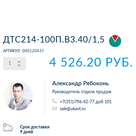
ДТС214-100П.В3.40/1,5
АРТИКУЛ:
000120435
4 526.20 РУБ.
Александр Рябоконь
Руководитель отдела продаж
+7(351)796-42-77 доб 101
sale@ukavt.ru
Срок доставки
9 дней