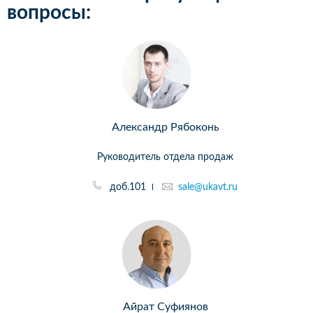
вопросы:
Александр Рябоконь
Руководитель отдела продаж
доб.101
sale@ukavt.ru
Айрат Суфиянов