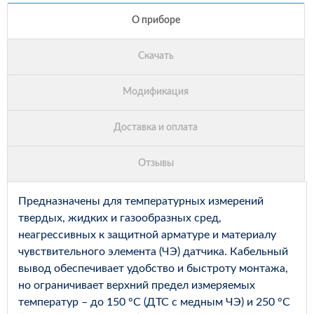
Предназначены для температурных измерений
твердых, жидких и газообразных сред,
неагрессивных к защитной арматуре и материалу
чувствительного элемента (ЧЭ) датчика. Кабельный
вывод обеспечивает удобство и быстроту монтажа,
но ограничивает верхний предел измеряемых
температур – до 150 °С (ДТС с медным ЧЭ) и 250 °С