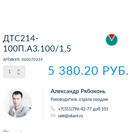
ДТС214-
100П.А3.100/1,5
АРТИКУЛ:
000070334
5 380.20 РУБ.
Александр Рябоконь
Руководитель отдела продаж
+7(351)796-42-77 доб 101
sale@ukavt.ru