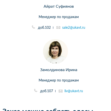
Айрат Суфиянов
Менеджер по продажам
доб.102
sale2@ukavt.ru
Замолдинова Ирина
Менеджер по продажам
доб.107
liv@ukavt.ru