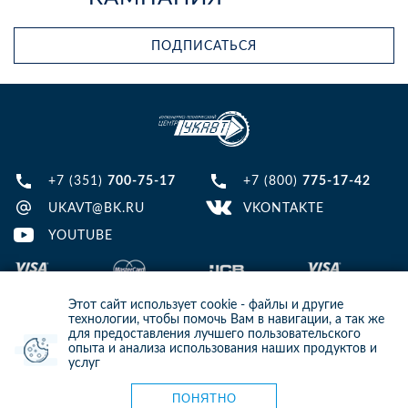
ПОДПИСАТЬСЯ
+7 (351)
700-75-17
+7 (800)
775-17-42
UKAVT@BK.RU
VKONTAKTE
YOUTUBE
Этот сайт использует cookie - файлы и другие
технологии, чтобы помочь Вам в навигации, а так же
для предоставления лучшего пользовательского
опыта и анализа использования наших продуктов и
© 2013-2024 ООО ИТЦ УКАВТ. ИНН: 7448122124, ОГРН: 1097448007216
услуг
ИНФОРМАЦИЯ НА САЙТЕ НЕ ЯВЛЯЕТСЯ ПУБЛИЧНОЙ ОФЕРТОЙ. ДЛЯ
УТОЧНЕНИЯ ИНФОРМАЦИИ СВЯЖИТЕСЬ С НАШИМИ МЕНЕДЖЕРАМИ.
Карта сайта
ПОНЯТНО