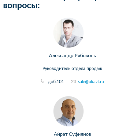
вопросы:
Александр Рябоконь
Руководитель отдела продаж
доб.101
sale@ukavt.ru
Айрат Суфиянов