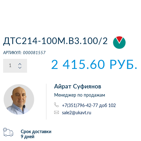
ДТС214-100М.В3.100/2
АРТИКУЛ:
000081557
2 415.60 РУБ.
Айрат Суфиянов
Менеджер по продажам
+7(351)796-42-77 доб 102
sale2@ukavt.ru
Срок доставки
9 дней