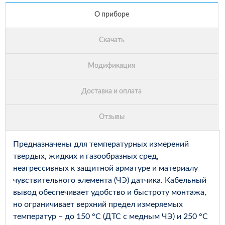
Предназначены для температурных измерений
твердых, жидких и газообразных сред,
неагрессивных к защитной арматуре и материалу
чувствительного элемента (ЧЭ) датчика. Кабельный
вывод обеспечивает удобство и быстроту монтажа,
но ограничивает верхний предел измеряемых
температур – до 150 °С (ДТС с медным ЧЭ) и 250 °С