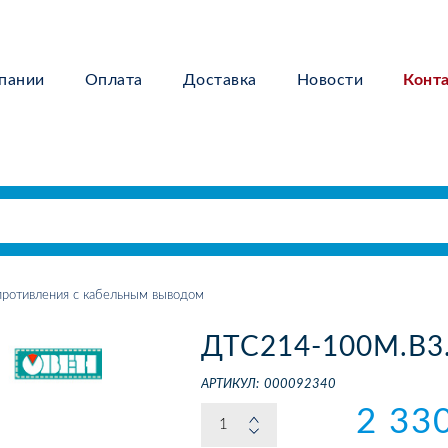
пании
Оплата
Доставка
Новости
Конт
ротивления с кабельным выводом
ДТС214-100М.В3.
АРТИКУЛ:
000092340
2 33