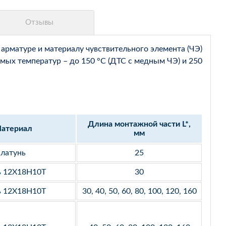
арматуре и материалу чувствительного элемента (ЧЭ)
мых температур – до 150 °С (ДТС с медным ЧЭ) и 250
Длина монтажной части L*,
атериал
мм
латунь
25
ь 12Х18Н10Т
30
ь 12Х18Н10Т
30, 40, 50, 60, 80, 100, 120, 160