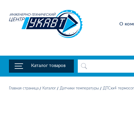
О ком
Каталог товаров
Главная страница
Каталог
Датчики температуры
ДТСхх4 термосоп