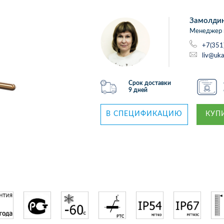
Замолди
Менеджер 
+7(351
liv@uka
Срок доставки
9 дней
В СПЕЦИФИКАЦИЮ
КУПИ