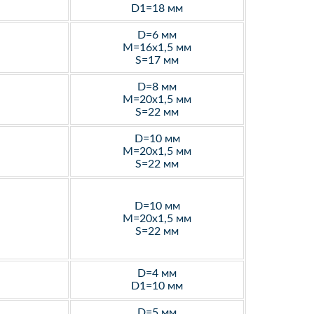
D1=18 мм
D=6 мм
M=16х1,5 мм
S=17 мм
D=8 мм
M=20х1,5 мм
S=22 мм
D=10 мм
M=20х1,5 мм
S=22 мм
D=10 мм
M=20х1,5 мм
S=22 мм
D=4 мм
D1=10 мм
D=5 мм