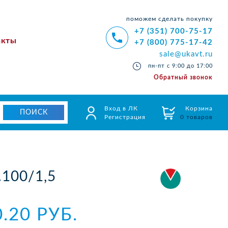
поможем сделать покупку
+7 (351) 700-75-17
акты
+7 (800) 775-17-42
sale@ukavt.ru
пн-пт с 9:00 до 17:00
Обратный звонок
Вход в ЛК
Корзина
Регистрация
0 товаров
100/1,5
0.20 РУБ.