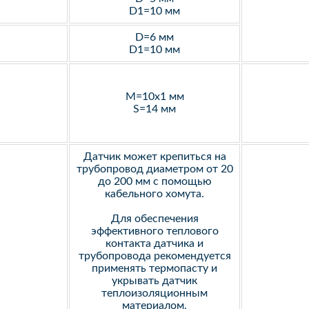
D1=10 мм
D=6 мм
D1=10 мм
M=10х1 мм
S=14 мм
Датчик может крепиться на
трубопровод диаметром от 20
до 200 мм с помощью
кабельного хомута.
Для обеспечения
эффективного теплового
контакта датчика и
трубопровода рекомендуется
применять термопасту и
укрывать датчик
теплоизоляционным
материалом.