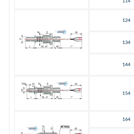
114
124
134
144
154
164