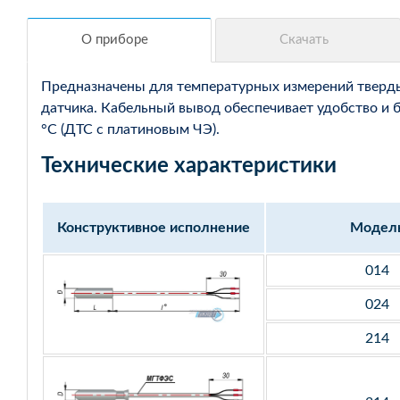
Предназначены для температурных измерений твердых
датчика. Кабельный вывод обеспечивает удобство и 
°С (ДТС с платиновым ЧЭ).
Технические характеристики
Конструктивное исполнение
Модел
014
024
214