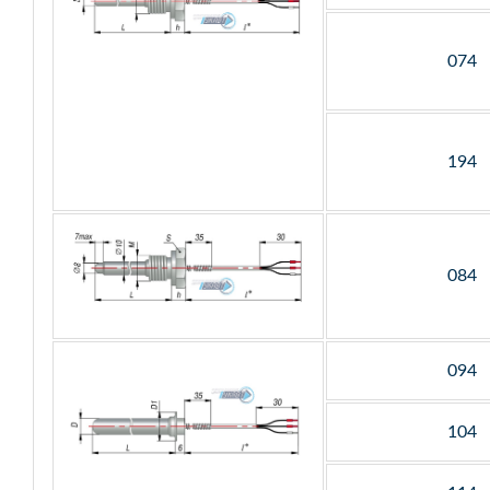
074
194
084
094
104