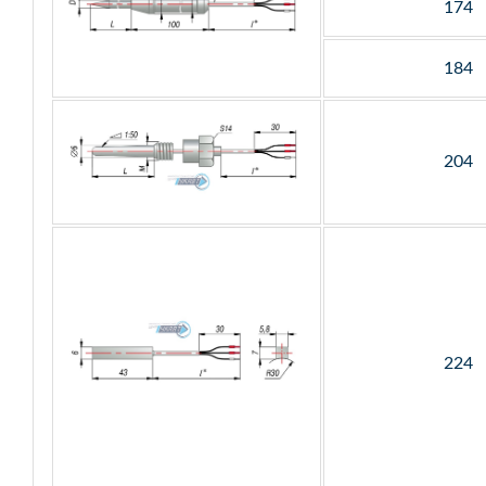
174
184
204
224