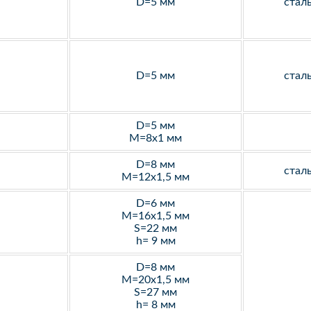
D=5 мм
стал
D=5 мм
стал
D=5 мм
M=8х1 мм
D=8 мм
стал
M=12х1,5 мм
D=6 мм
M=16х1,5 мм
S=22 мм
h= 9 мм
D=8 мм
M=20х1,5 мм
S=27 мм
h= 8 мм