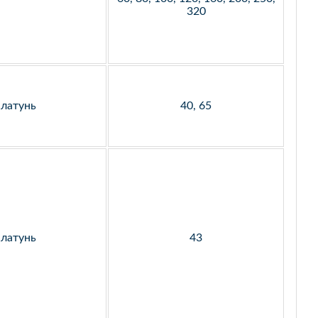
320
латунь
40, 65
латунь
43