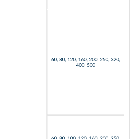
60, 80, 120, 160, 200, 250, 320,
400, 500
60, 80, 100, 120, 160, 200, 250,