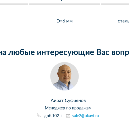
D=6 мм
стал
на любые интересующие Вас вопр
Айрат Суфиянов
Менеджер по продажам
доб.102
sale2@ukavt.ru