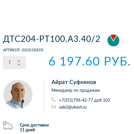
ДТС204-РТ100.А3.40/2
АРТИКУЛ:
000038898
6 197.60 РУБ.
Айрат Суфиянов
Менеджер по продажам
+7(351)796-42-77 доб 102
sale2@ukavt.ru
Срок доставки
11 дней