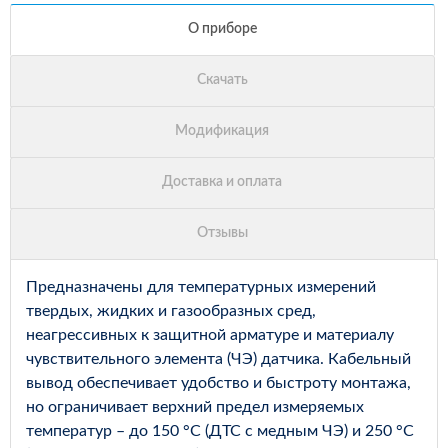
Предназначены для температурных измерений
твердых, жидких и газообразных сред,
неагрессивных к защитной арматуре и материалу
чувствительного элемента (ЧЭ) датчика. Кабельный
вывод обеспечивает удобство и быстроту монтажа,
но ограничивает верхний предел измеряемых
температур – до 150 °С (ДТС с медным ЧЭ) и 250 °С