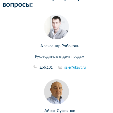
вопросы:
Александр Рябоконь
Руководитель отдела продаж
доб.101
sale@ukavt.ru
Айрат Суфиянов