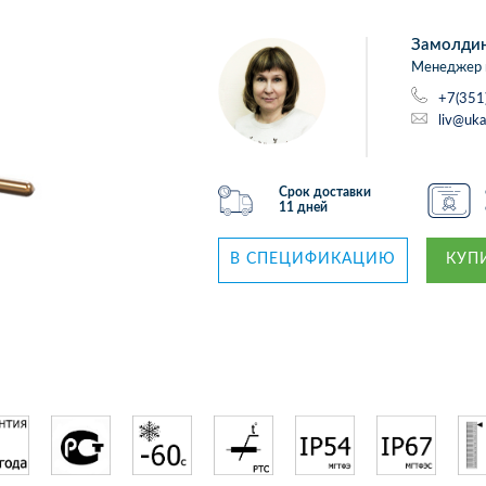
Замолди
Менеджер 
+7(351
liv@uka
Срок доставки
11 дней
В СПЕЦИФИКАЦИЮ
КУПИ