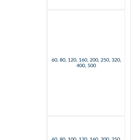
60, 80, 120, 160, 200, 250, 320,
400, 500
60, 80, 100, 120, 160, 200, 250,