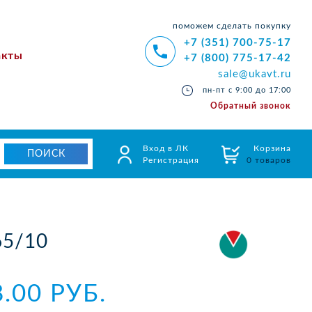
поможем сделать покупку
+7 (351) 700-75-17
акты
+7 (800) 775-17-42
sale@ukavt.ru
пн-пт с 9:00 до 17:00
Обратный звонок
Вход в ЛК
Корзина
Регистрация
0 товаров
65/10
8.00 РУБ.