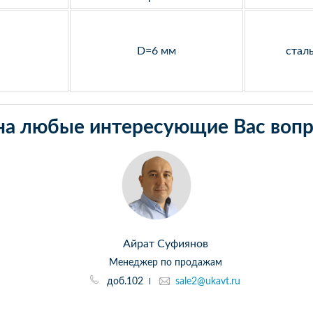
D=6 мм
стал
на любые интересующие Вас вопр
Айрат Суфиянов
Менеджер по продажам
доб.102
sale2@ukavt.ru