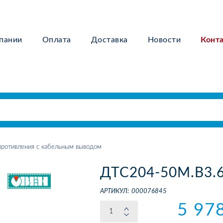
пании
Оплата
Доставка
Новости
Конт
ротивления с кабельным выводом
ДТС204-50М.В3.
АРТИКУЛ:
000076845
5 97