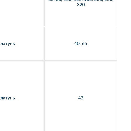
320
латунь
40, 65
латунь
43