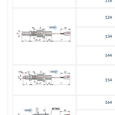
114
124
134
144
154
164