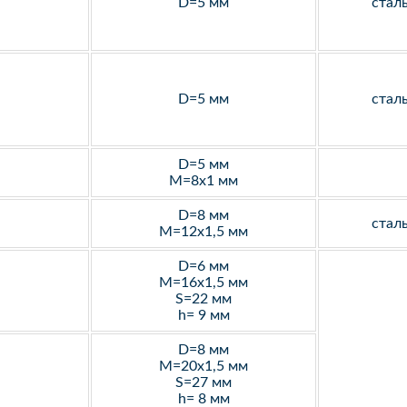
D=5 мм
стал
D=5 мм
стал
D=5 мм
M=8х1 мм
D=8 мм
стал
M=12х1,5 мм
D=6 мм
M=16х1,5 мм
S=22 мм
h= 9 мм
D=8 мм
M=20х1,5 мм
S=27 мм
h= 8 мм