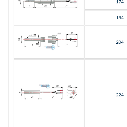
174
184
204
224