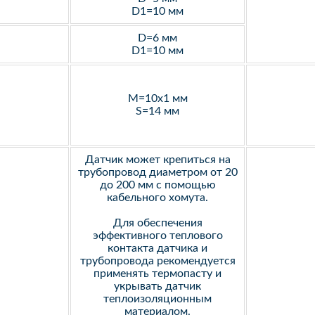
D1=10 мм
D=6 мм
D1=10 мм
M=10х1 мм
S=14 мм
Датчик может крепиться на
трубопровод диаметром от 20
до 200 мм с помощью
кабельного хомута.
Для обеспечения
эффективного теплового
контакта датчика и
трубопровода рекомендуется
применять термопасту и
укрывать датчик
теплоизоляционным
материалом.