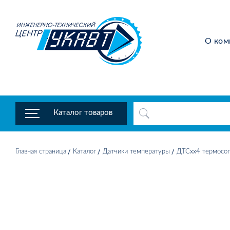
О ком
Каталог товаров
Главная страница
Каталог
Датчики температуры
ДТСхх4 термосоп