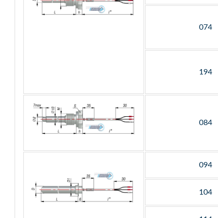
074
194
084
094
104