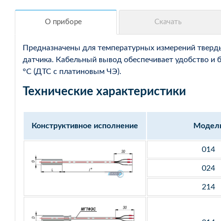
Предназначены для температурных измерений твердых
датчика. Кабельный вывод обеспечивает удобство и 
°С (ДТС с платиновым ЧЭ).
Технические характеристики
Конструктивное исполнение
Модел
014
024
214