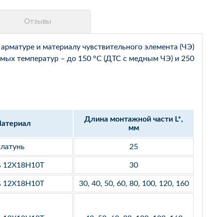
арматуре и материалу чувствительного элемента (ЧЭ)
мых температур – до 150 °С (ДТС с медным ЧЭ) и 250
Длина монтажной части L*,
атериал
мм
латунь
25
ь 12Х18Н10Т
30
ь 12Х18Н10Т
30, 40, 50, 60, 80, 100, 120, 160