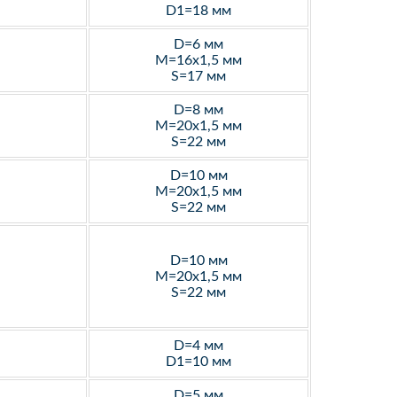
D1=18 мм
D=6 мм
M=16х1,5 мм
S=17 мм
D=8 мм
M=20х1,5 мм
S=22 мм
D=10 мм
M=20х1,5 мм
S=22 мм
D=10 мм
M=20х1,5 мм
S=22 мм
D=4 мм
D1=10 мм
D=5 мм