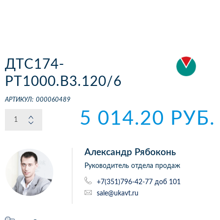
ДТС174-
РТ1000.В3.120/6
АРТИКУЛ:
000060489
5 014.20 РУБ.
Александр Рябоконь
Руководитель отдела продаж
+7(351)796-42-77 доб 101
sale@ukavt.ru