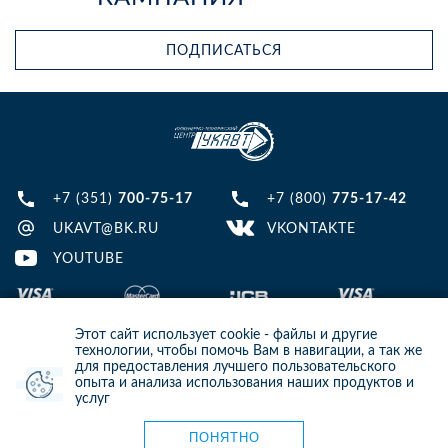
ПОДПИСАТЬСЯ
+7 (351)
700-75-17
+7 (800)
775-17-42
UKAVT@BK.RU
VKONTAKTE
YOUTUBE
Этот сайт использует cookie - файлы и другие
технологии, чтобы помочь Вам в навигации, а так же
для предоставления лучшего пользовательского
опыта и анализа использования наших продуктов и
© 2013-2024 ООО ИТЦ УКАВТ. ИНН: 7448122124, ОГРН: 1097448007216
услуг
ИНФОРМАЦИЯ НА САЙТЕ НЕ ЯВЛЯЕТСЯ ПУБЛИЧНОЙ ОФЕРТОЙ. ДЛЯ
УТОЧНЕНИЯ ИНФОРМАЦИИ СВЯЖИТЕСЬ С НАШИМИ МЕНЕДЖЕРАМИ.
Карта сайта
ПОНЯТНО