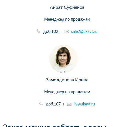
Айрат Суфиянов
Менеджер по продажам
доб.102
sale2@ukavt.ru
Замолдинова Ирина
Менеджер по продажам
доб.107
liv@ukavt.ru