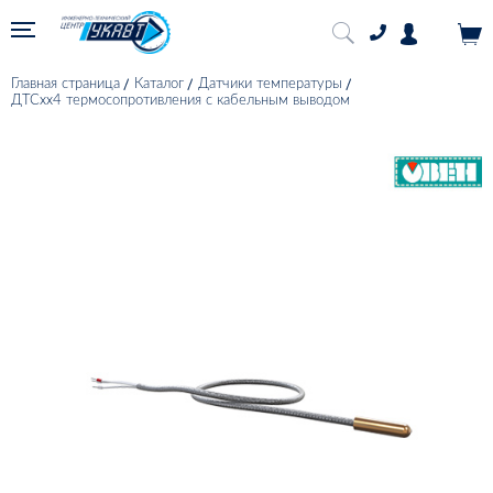
Главная страница
Каталог
Датчики температуры
ДТСхх4 термосопротивления с кабельным выводом