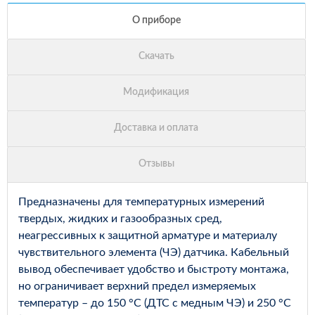
Предназначены для температурных измерений
твердых, жидких и газообразных сред,
неагрессивных к защитной арматуре и материалу
чувствительного элемента (ЧЭ) датчика. Кабельный
вывод обеспечивает удобство и быстроту монтажа,
но ограничивает верхний предел измеряемых
температур – до 150 °С (ДТС с медным ЧЭ) и 250 °С