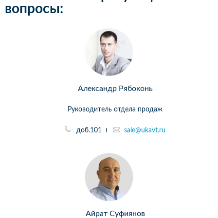
вопросы:
Александр Рябоконь
Руководитель отдела продаж
доб.101
sale@ukavt.ru
Айрат Суфиянов