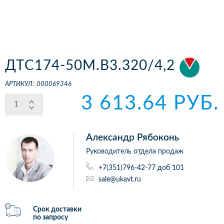
ДТС174-50М.В3.320/4,2
АРТИКУЛ:
000069346
3 613.64 РУБ.
Александр Рябоконь
Руководитель отдела продаж
+7(351)796-42-77 доб 101
sale@ukavt.ru
Срок доставки
по запросу