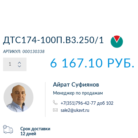
ДТС174-100П.В3.250/1
АРТИКУЛ:
000130338
6 167.10 РУБ.
Айрат Суфиянов
Менеджер по продажам
+7(351)796-42-77 доб 102
sale2@ukavt.ru
Срок доставки
12 дней