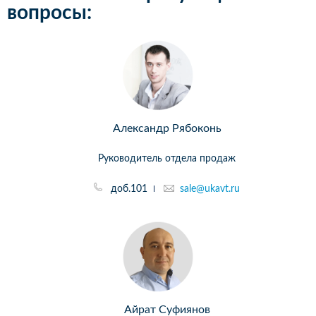
вопросы:
Александр Рябоконь
Руководитель отдела продаж
доб.101
sale@ukavt.ru
Айрат Суфиянов