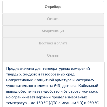
Предназначены для температурных измерений
твердых, жидких и газообразных сред,
неагрессивных к защитной арматуре и материалу
чувствительного элемента (ЧЭ) датчика. Кабельный
вывод обеспечивает удобство и быстроту монтажа,
но ограничивает верхний предел измеряемых
температур – до 150 °С (ДТС с медным ЧЭ) и 250 °С