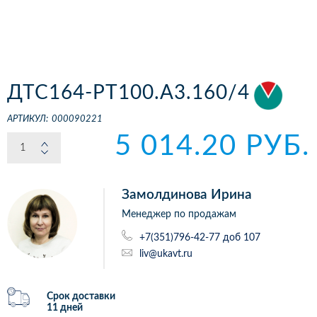
ДТС164-РТ100.А3.160/4
АРТИКУЛ:
000090221
5 014.20 РУБ.
Замолдинова Ирина
Менеджер по продажам
+7(351)796-42-77 доб 107
liv@ukavt.ru
Срок доставки
11 дней