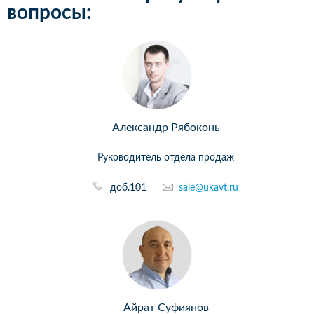
вопросы:
Александр Рябоконь
Руководитель отдела продаж
доб.101
sale@ukavt.ru
Айрат Суфиянов