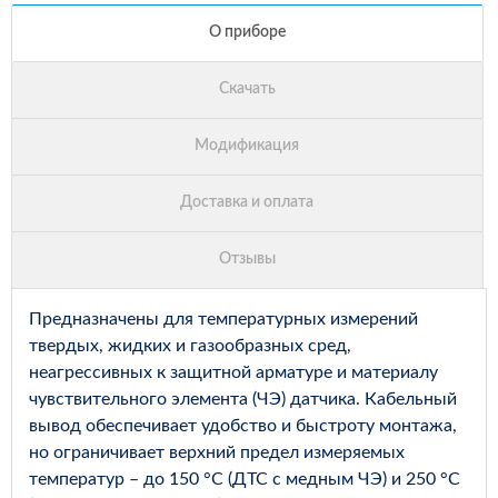
Предназначены для температурных измерений
твердых, жидких и газообразных сред,
неагрессивных к защитной арматуре и материалу
чувствительного элемента (ЧЭ) датчика. Кабельный
вывод обеспечивает удобство и быстроту монтажа,
но ограничивает верхний предел измеряемых
температур – до 150 °С (ДТС с медным ЧЭ) и 250 °С