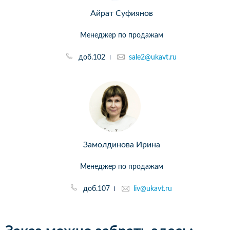
Айрат Суфиянов
Менеджер по продажам
доб.102
sale2@ukavt.ru
Замолдинова Ирина
Менеджер по продажам
доб.107
liv@ukavt.ru