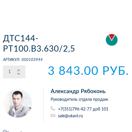
ДТС144-
РТ100.В3.630/2,5
АРТИКУЛ:
000103944
3 843.00 РУБ.
Александр Рябоконь
Руководитель отдела продаж
+7(351)796-42-77 доб 101
sale@ukavt.ru