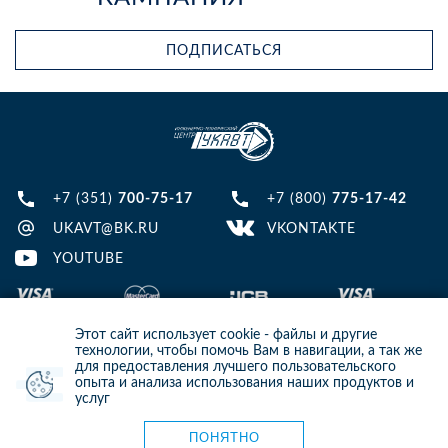
ПОДПИСАТЬСЯ
+7 (351)
700-75-17
+7 (800)
775-17-42
UKAVT@BK.RU
VKONTAKTE
YOUTUBE
Этот сайт использует cookie - файлы и другие
технологии, чтобы помочь Вам в навигации, а так же
для предоставления лучшего пользовательского
опыта и анализа использования наших продуктов и
© 2013-2024 ООО ИТЦ УКАВТ. ИНН: 7448122124, ОГРН: 1097448007216
услуг
ИНФОРМАЦИЯ НА САЙТЕ НЕ ЯВЛЯЕТСЯ ПУБЛИЧНОЙ ОФЕРТОЙ. ДЛЯ
УТОЧНЕНИЯ ИНФОРМАЦИИ СВЯЖИТЕСЬ С НАШИМИ МЕНЕДЖЕРАМИ.
Карта сайта
ПОНЯТНО