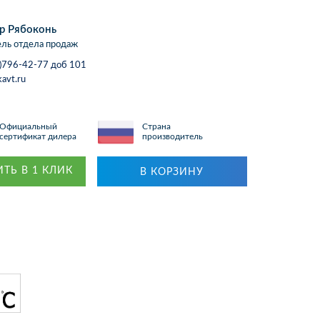
р Рябоконь
ль отдела продаж
)796-42-77 доб 101
avt.ru
Официальный
Страна
сертификат дилера
производитель
ТЬ В 1 КЛИК
В КОРЗИНУ