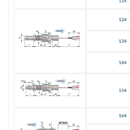
114
124
134
144
154
164