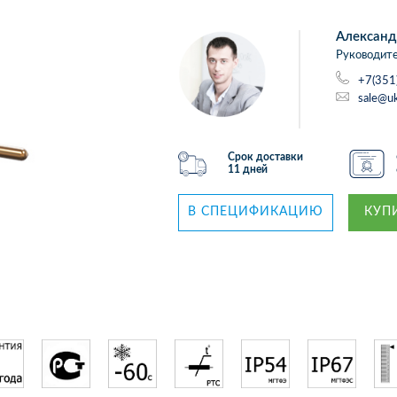
Александ
Руководите
+7(351
sale@uk
Срок доставки
11 дней
В СПЕЦИФИКАЦИЮ
КУПИ