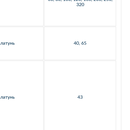
320
латунь
40, 65
латунь
43