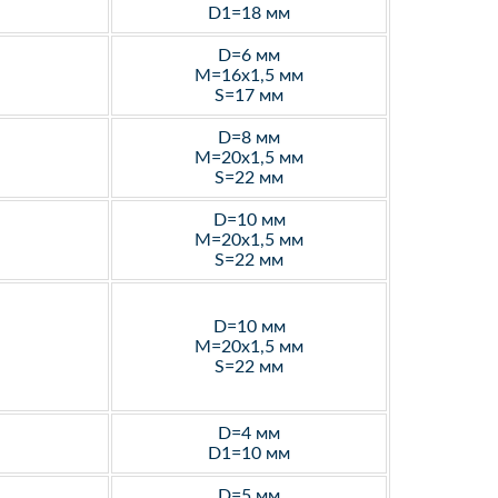
D1=18 мм
D=6 мм
M=16х1,5 мм
S=17 мм
D=8 мм
M=20х1,5 мм
S=22 мм
D=10 мм
M=20х1,5 мм
S=22 мм
D=10 мм
M=20х1,5 мм
S=22 мм
D=4 мм
D1=10 мм
D=5 мм