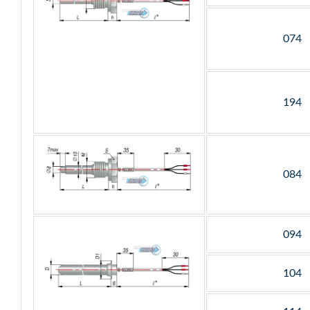
074
194
084
094
104