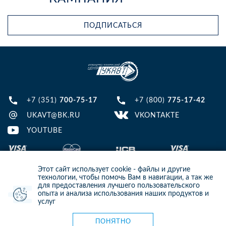
ПОДПИСАТЬСЯ
+7 (351)
700-75-17
+7 (800)
775-17-42
UKAVT@BK.RU
VKONTAKTE
YOUTUBE
Этот сайт использует cookie - файлы и другие
технологии, чтобы помочь Вам в навигации, а так же
для предоставления лучшего пользовательского
опыта и анализа использования наших продуктов и
© 2013-2024 ООО ИТЦ УКАВТ. ИНН: 7448122124, ОГРН: 1097448007216
услуг
ИНФОРМАЦИЯ НА САЙТЕ НЕ ЯВЛЯЕТСЯ ПУБЛИЧНОЙ ОФЕРТОЙ. ДЛЯ
УТОЧНЕНИЯ ИНФОРМАЦИИ СВЯЖИТЕСЬ С НАШИМИ МЕНЕДЖЕРАМИ.
Карта сайта
ПОНЯТНО