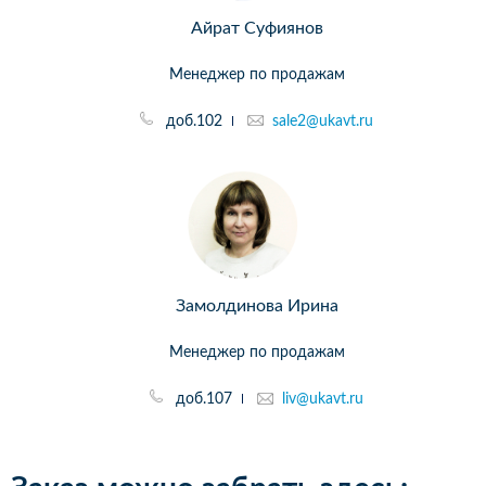
Айрат Суфиянов
Менеджер по продажам
доб.102
sale2@ukavt.ru
Замолдинова Ирина
Менеджер по продажам
доб.107
liv@ukavt.ru