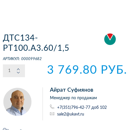
ДТС134-
РТ100.А3.60/1,5
АРТИКУЛ:
000099682
3 769.80 РУБ.
Айрат Суфиянов
Менеджер по продажам
+7(351)796-42-77 доб 102
sale2@ukavt.ru