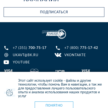
ПОДПИСАТЬСЯ
+7 (351)
700-75-17
+7 (800)
775-17-42
UKAVT@BK.RU
VKONTAKTE
YOUTUBE
Этот сайт использует cookie - файлы и другие
технологии, чтобы помочь Вам в навигации, а так же
для предоставления лучшего пользовательского
опыта и анализа использования наших продуктов и
© 2013-2024 ООО ИТЦ УКАВТ. ИНН: 7448122124, ОГРН: 1097448007216
услуг
ИНФОРМАЦИЯ НА САЙТЕ НЕ ЯВЛЯЕТСЯ ПУБЛИЧНОЙ ОФЕРТОЙ. ДЛЯ
УТОЧНЕНИЯ ИНФОРМАЦИИ СВЯЖИТЕСЬ С НАШИМИ МЕНЕДЖЕРАМИ.
Карта сайта
ПОНЯТНО