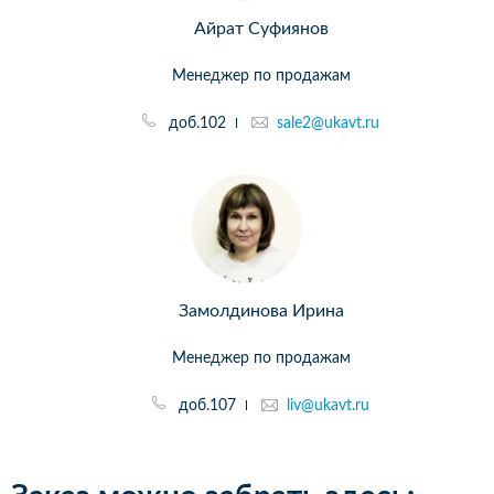
Айрат Суфиянов
Менеджер по продажам
доб.102
sale2@ukavt.ru
Замолдинова Ирина
Менеджер по продажам
доб.107
liv@ukavt.ru