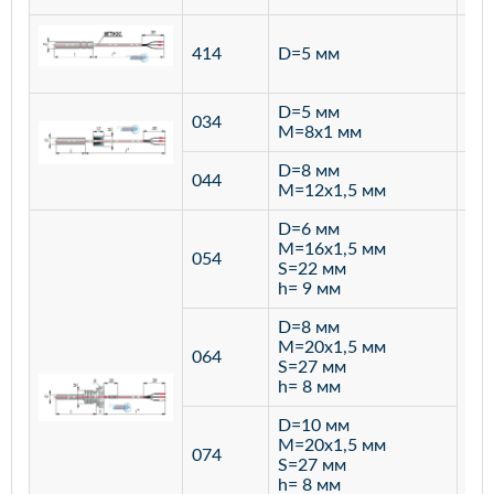
ста
414
D=5 мм
12
D=5 мм
034
лат
M=8х1 мм
D=8 мм
ста
044
M=12х1,5 мм
12
D=6 мм
M=16х1,5 мм
054
S=22 мм
h= 9 мм
D=8 мм
M=20х1,5 мм
064
S=27 мм
h= 8 мм
D=10 мм
M=20х1,5 мм
074
S=27 мм
h= 8 мм