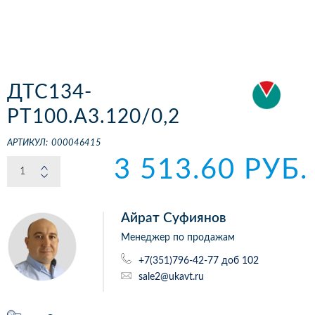
ДТС134-
РТ100.А3.120/0,2
АРТИКУЛ:
000046415
3 513.60 РУБ.
Айрат Суфиянов
Менеджер по продажам
+7(351)796-42-77 доб 102
sale2@ukavt.ru