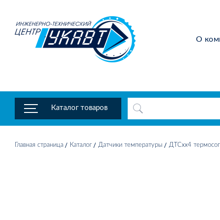
О ком
Каталог товаров
Главная страница
Каталог
Датчики температуры
ДТСхх4 термосоп