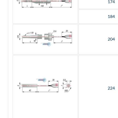
174
184
204
224