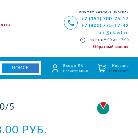
поможем сделать покупку
+7 (351) 700-75-17
акты
+7 (800) 775-17-42
sale@ukavt.ru
пн-пт с 9:00 до 17:00
Обратный звонок
Вход в ЛК
Корзина
Регистрация
0 товаров
0/5
8.00 РУБ.