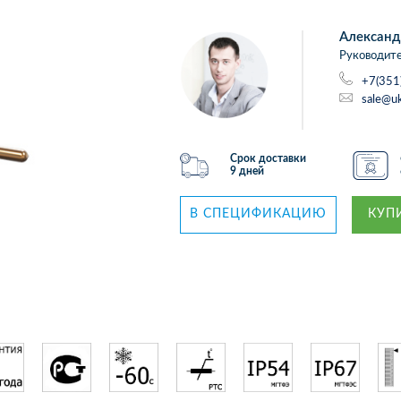
Александ
Руководите
+7(351
sale@uk
Срок доставки
9 дней
В СПЕЦИФИКАЦИЮ
КУПИ