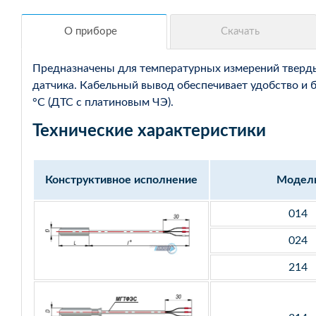
Предназначены для температурных измерений твердых
датчика. Кабельный вывод обеспечивает удобство и 
°С (ДТС с платиновым ЧЭ).
Технические характеристики
Конструктивное исполнение
Модел
014
024
214