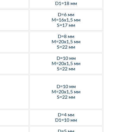
D1=18 мм
D=6 мм
M=16х1,5 мм
S=17 мм
D=8 мм
M=20х1,5 мм
S=22 мм
D=10 мм
M=20х1,5 мм
S=22 мм
D=10 мм
M=20х1,5 мм
S=22 мм
D=4 мм
D1=10 мм
D=5 мм