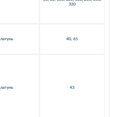
320
латунь
40, 65
латунь
43