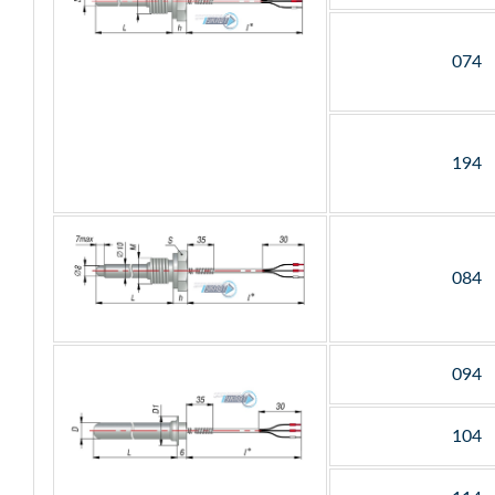
074
194
084
094
104