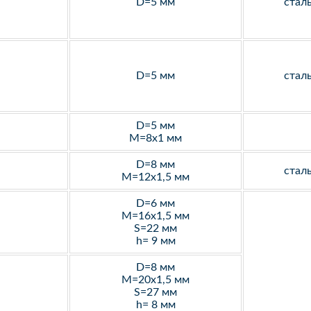
D=5 мм
стал
D=5 мм
стал
D=5 мм
M=8х1 мм
D=8 мм
стал
M=12х1,5 мм
D=6 мм
M=16х1,5 мм
S=22 мм
h= 9 мм
D=8 мм
M=20х1,5 мм
S=27 мм
h= 8 мм