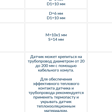
D1=10 мм
D=6 мм
D1=10 мм
M=10х1 мм
S=14 мм
Датчик может крепиться на
трубопровод диаметром от 20
до 200 мм с помощью
кабельного хомута.
Для обеспечения
эффективного теплового
контакта датчика и
трубопровода рекомендуется
применять термопасту и
укрывать датчик
теплоизоляционным
материалом.