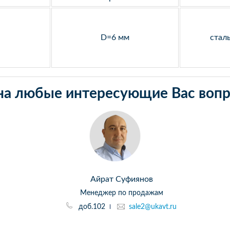
D=6 мм
стал
на любые интересующие Вас вопр
Айрат Суфиянов
Менеджер по продажам
доб.102
sale2@ukavt.ru