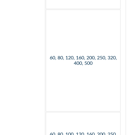
60, 80, 120, 160, 200, 250, 320,
400, 500
60, 80, 100, 120, 160, 200, 250,