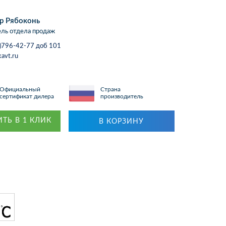
р Рябоконь
ль отдела продаж
)796-42-77 доб 101
avt.ru
Официальный
Страна
сертификат дилера
производитель
ТЬ В 1 КЛИК
В КОРЗИНУ