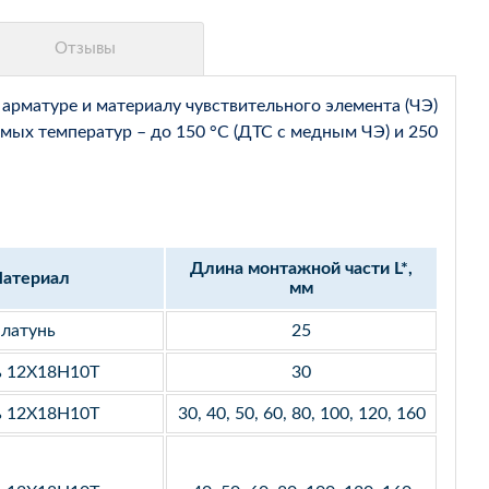
арматуре и материалу чувствительного элемента (ЧЭ)
мых температур – до 150 °С (ДТС с медным ЧЭ) и 250
Длина монтажной части L*,
атериал
мм
латунь
25
ь 12Х18Н10Т
30
ь 12Х18Н10Т
30, 40, 50, 60, 80, 100, 120, 160