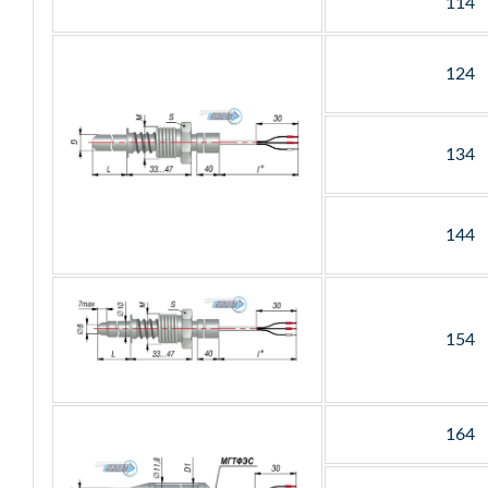
114
124
134
144
154
164