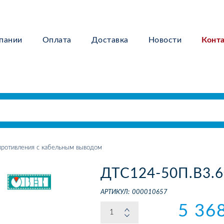
пании
Оплата
Доставка
Новости
Конт
ротивления с кабельным выводом
ДТС124-50П.В3.6
АРТИКУЛ:
000010657
5 36