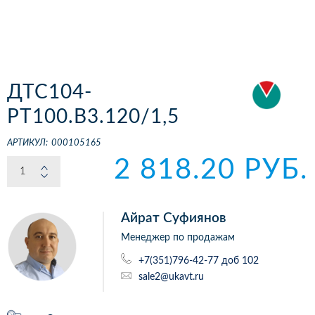
ДТС104-
РТ100.В3.120/1,5
АРТИКУЛ:
000105165
2 818.20 РУБ.
Айрат Суфиянов
Менеджер по продажам
+7(351)796-42-77 доб 102
sale2@ukavt.ru