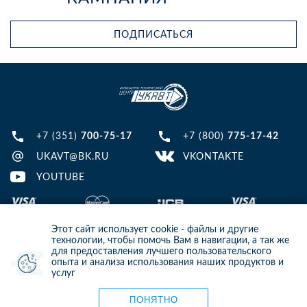
ПОДПИСАТЬСЯ
+7 (351)
700-75-17
+7 (800)
775-17-42
UKAVT@BK.RU
VKONTAKTE
YOUTUBE
Этот сайт использует cookie - файлы и другие
технологии, чтобы помочь Вам в навигации, а так же
для предоставления лучшего пользовательского
опыта и анализа использования наших продуктов и
© 2013-2024 ООО ИТЦ УКАВТ. ИНН: 7448122124, ОГРН: 1097448007216
услуг
ИНФОРМАЦИЯ НА САЙТЕ НЕ ЯВЛЯЕТСЯ ПУБЛИЧНОЙ ОФЕРТОЙ. ДЛЯ
УТОЧНЕНИЯ ИНФОРМАЦИИ СВЯЖИТЕСЬ С НАШИМИ МЕНЕДЖЕРАМИ.
Карта сайта
ПОНЯТНО