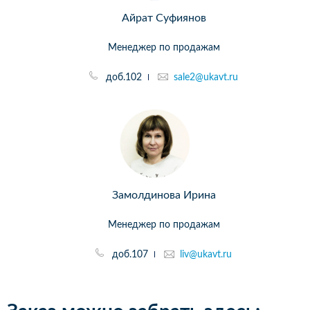
Айрат Суфиянов
Менеджер по продажам
доб.102
sale2@ukavt.ru
Замолдинова Ирина
Менеджер по продажам
доб.107
liv@ukavt.ru