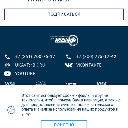
ПОДПИСАТЬСЯ
+7 (351)
700-75-17
+7 (800)
775-17-42
UKAVT@BK.RU
VKONTAKTE
YOUTUBE
Этот сайт использует cookie - файлы и другие
технологии, чтобы помочь Вам в навигации, а так же
для предоставления лучшего пользовательского
опыта и анализа использования наших продуктов и
© 2013-2024 ООО ИТЦ УКАВТ. ИНН: 7448122124, ОГРН: 1097448007216
услуг
ИНФОРМАЦИЯ НА САЙТЕ НЕ ЯВЛЯЕТСЯ ПУБЛИЧНОЙ ОФЕРТОЙ. ДЛЯ
УТОЧНЕНИЯ ИНФОРМАЦИИ СВЯЖИТЕСЬ С НАШИМИ МЕНЕДЖЕРАМИ.
Карта сайта
ПОНЯТНО