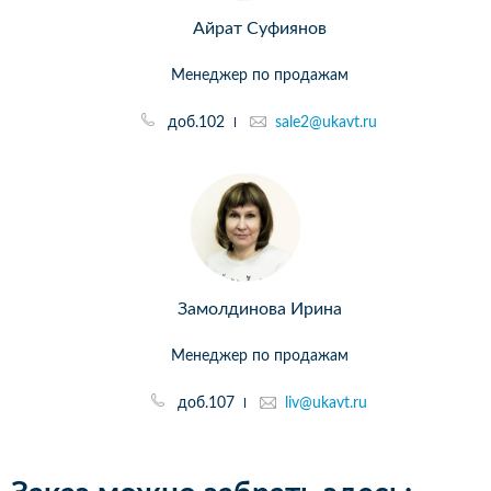
Айрат Суфиянов
Менеджер по продажам
доб.102
sale2@ukavt.ru
Замолдинова Ирина
Менеджер по продажам
доб.107
liv@ukavt.ru