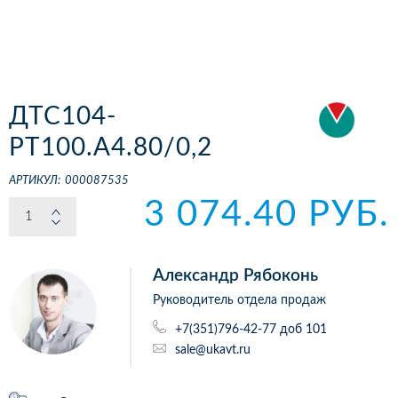
ДТС104-
РТ100.А4.80/0,2
АРТИКУЛ:
000087535
3 074.40 РУБ.
Александр Рябоконь
Руководитель отдела продаж
+7(351)796-42-77 доб 101
sale@ukavt.ru