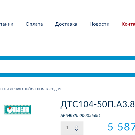
пании
Оплата
Доставка
Новости
Конт
ротивления с кабельным выводом
ДТС104-50П.А3.8
АРТИКУЛ:
000035681
5 58