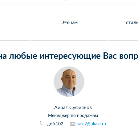
D=6 мм
стал
на любые интересующие Вас вопр
Айрат Суфиянов
Менеджер по продажам
доб.102
sale2@ukavt.ru