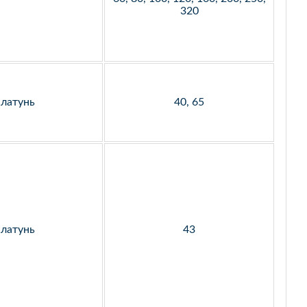
320
латунь
40, 65
латунь
43