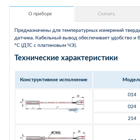
Предназначены для температурных измерений твердых
датчика. Кабельный вывод обеспечивает удобство и 
°С (ДТС с платиновым ЧЭ).
Технические характеристики
Конструктивное исполнение
Модел
014
024
214