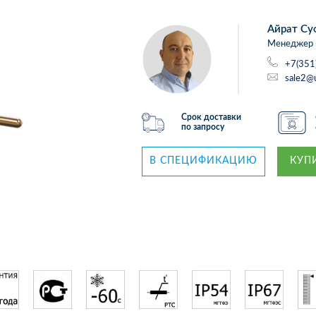
Айрат Су
Менеджер 
+7(351
sale2@
Срок доставки
по запросу
В СПЕЦИФИКАЦИЮ
КУПИ