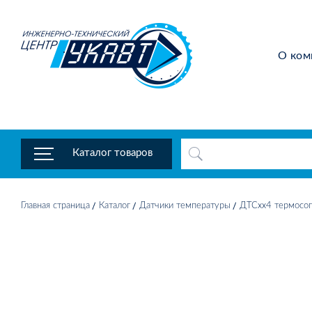
О ком
Каталог товаров
Главная страница
Каталог
Датчики температуры
ДТСхх4 термосоп