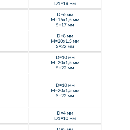
D1=18 мм
D=6 мм
M=16х1,5 мм
S=17 мм
D=8 мм
M=20х1,5 мм
S=22 мм
D=10 мм
M=20х1,5 мм
S=22 мм
D=10 мм
M=20х1,5 мм
S=22 мм
D=4 мм
D1=10 мм
D=5 мм