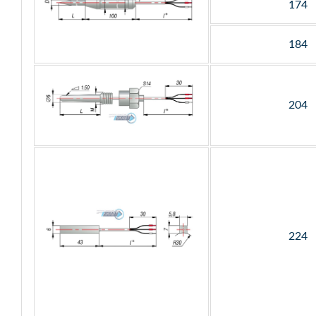
174
184
204
224