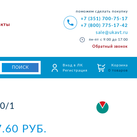
поможем сделать покупку
+7 (351) 700-75-17
акты
+7 (800) 775-17-42
sale@ukavt.ru
пн-пт с 9:00 до 17:00
Обратный звонок
Вход в ЛК
Корзина
Регистрация
0 товаров
0/1
7.60 РУБ.