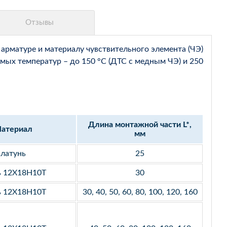
арматуре и материалу чувствительного элемента (ЧЭ)
мых температур – до 150 °С (ДТС с медным ЧЭ) и 250
Длина монтажной части L*,
атериал
мм
латунь
25
ь 12Х18Н10Т
30
ь 12Х18Н10Т
30, 40, 50, 60, 80, 100, 120, 160