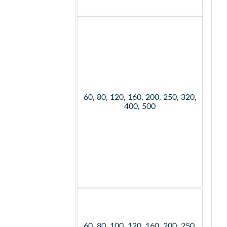
60, 80, 120, 160, 200, 250, 320,
400, 500
60, 80, 100, 120, 160, 200, 250,