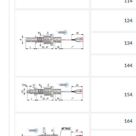
114
124
134
144
154
164