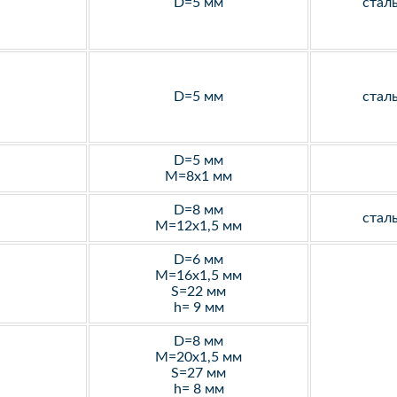
D=5 мм
стал
D=5 мм
стал
D=5 мм
M=8х1 мм
D=8 мм
стал
M=12х1,5 мм
D=6 мм
M=16х1,5 мм
S=22 мм
h= 9 мм
D=8 мм
M=20х1,5 мм
S=27 мм
h= 8 мм