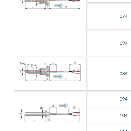
074
194
084
094
104