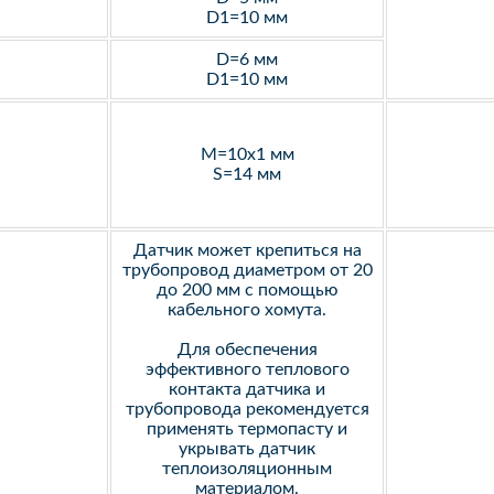
D1=10 мм
D=6 мм
D1=10 мм
M=10х1 мм
S=14 мм
Датчик может крепиться на
трубопровод диаметром от 20
до 200 мм с помощью
кабельного хомута.
Для обеспечения
эффективного теплового
контакта датчика и
трубопровода рекомендуется
применять термопасту и
укрывать датчик
теплоизоляционным
материалом.