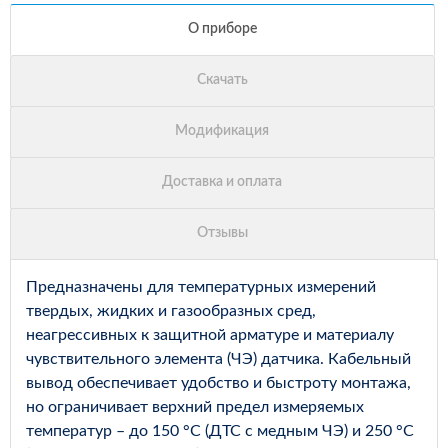
Предназначены для температурных измерений
твердых, жидких и газообразных сред,
неагрессивных к защитной арматуре и материалу
чувствительного элемента (ЧЭ) датчика. Кабельный
вывод обеспечивает удобство и быстроту монтажа,
но ограничивает верхний предел измеряемых
температур – до 150 °С (ДТС с медным ЧЭ) и 250 °С