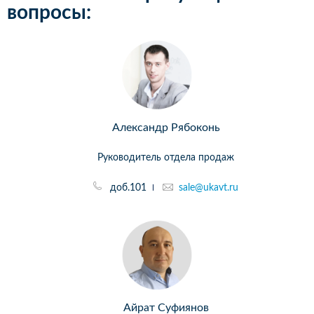
вопросы:
Александр Рябоконь
Руководитель отдела продаж
доб.101
sale@ukavt.ru
Айрат Суфиянов