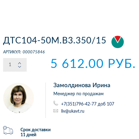
ДТС104-50М.В3.350/15
АРТИКУЛ:
000075846
5 612.00 РУБ.
Замолдинова Ирина
Менеджер по продажам
+7(351)796-42-77 доб 107
liv@ukavt.ru
Срок доставки
11 дней