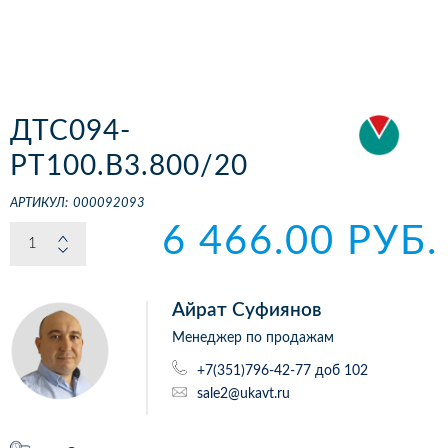
ДТС094-
РТ100.В3.800/20
АРТИКУЛ:
000092093
6 466.00 РУБ.
Айрат Суфиянов
Менеджер по продажам
+7(351)796-42-77 доб 102
sale2@ukavt.ru