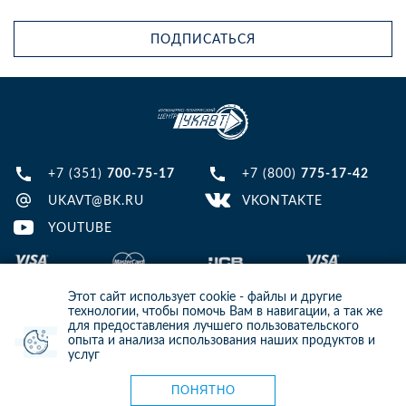
ПОДПИСАТЬСЯ
+7 (351)
700-75-17
+7 (800)
775-17-42
UKAVT@BK.RU
VKONTAKTE
YOUTUBE
Этот сайт использует cookie - файлы и другие
технологии, чтобы помочь Вам в навигации, а так же
для предоставления лучшего пользовательского
опыта и анализа использования наших продуктов и
© 2013-2024 ООО ИТЦ УКАВТ. ИНН: 7448122124, ОГРН: 1097448007216
услуг
ИНФОРМАЦИЯ НА САЙТЕ НЕ ЯВЛЯЕТСЯ ПУБЛИЧНОЙ ОФЕРТОЙ. ДЛЯ
УТОЧНЕНИЯ ИНФОРМАЦИИ СВЯЖИТЕСЬ С НАШИМИ МЕНЕДЖЕРАМИ.
Карта сайта
ПОНЯТНО