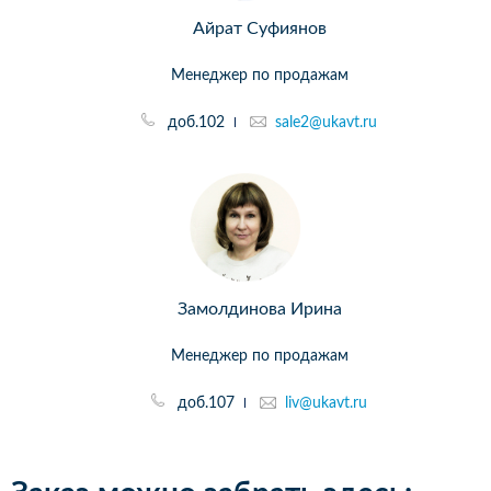
Айрат Суфиянов
Менеджер по продажам
доб.102
sale2@ukavt.ru
Замолдинова Ирина
Менеджер по продажам
доб.107
liv@ukavt.ru