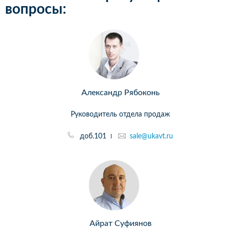
вопросы:
Александр Рябоконь
Руководитель отдела продаж
доб.101
sale@ukavt.ru
Айрат Суфиянов