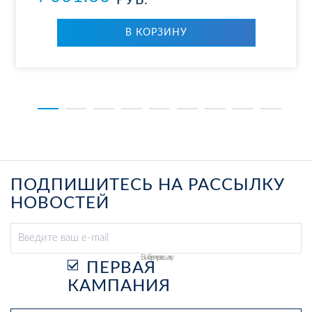
РУБ.
В КОР­ЗИ­НУ
ПОДПИШИТЕСЬ НА РАССЫЛКУ
НОВОСТЕЙ
Выберите рассылку
ПЕРВАЯ
КАМПАНИЯ