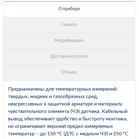
Предназначены для температурных измерений
твердых, жидких и газообразных сред,
неагрессивных к защитной арматуре и материалу
чувствительного элемента (ЧЭ) датчика. Кабельный
вывод обеспечивает удобство и быстроту монтажа,
но ограничивает верхний предел измеряемых
температур – до 150 °С (ДТС с медным ЧЭ) и 250 °С