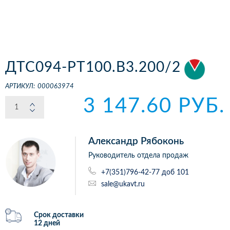
ДТС094-РТ100.В3.200/2
АРТИКУЛ:
000063974
3 147.60 РУБ.
Александр Рябоконь
Руководитель отдела продаж
+7(351)796-42-77 доб 101
sale@ukavt.ru
Срок доставки
12 дней