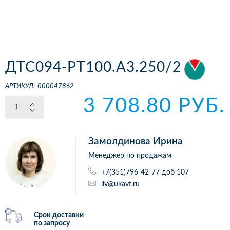
ДТС094-РТ100.А3.250/2
АРТИКУЛ:
000047862
3 708.80 РУБ.
Замолдинова Ирина
Менеджер по продажам
+7(351)796-42-77 доб 107
liv@ukavt.ru
Срок доставки
по запросу