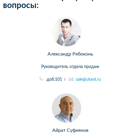
вопросы:
Александр Рябоконь
Руководитель отдела продаж
доб.101
sale@ukavt.ru
Айрат Суфиянов