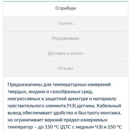
Предназначены для температурных измерений
твердых, жидких и газообразных сред,
неагрессивных к защитной арматуре и материалу
чувствительного элемента (ЧЭ) датчика. Кабельный
вывод обеспечивает удобство и быстроту монтажа,
но ограничивает верхний предел измеряемых
температур – до 150 °С (ДТС с медным ЧЭ) и 250 °С