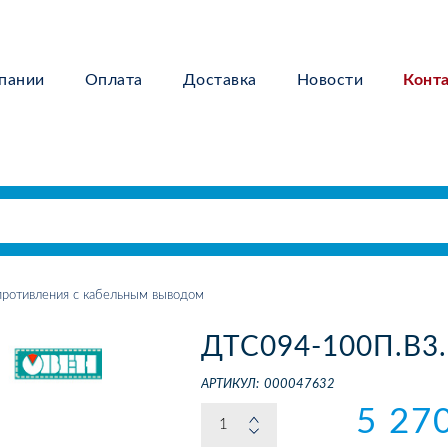
пании
Оплата
Доставка
Новости
Конт
ротивления с кабельным выводом
ДТС094-100П.В3.
АРТИКУЛ:
000047632
5 27