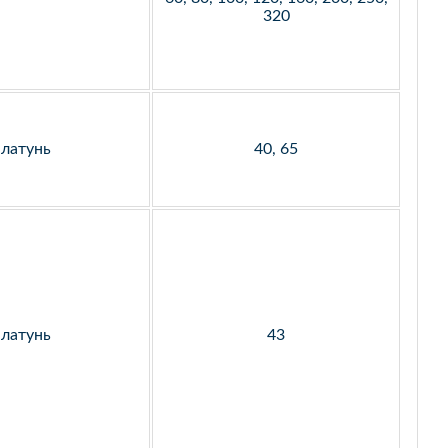
320
латунь
40, 65
латунь
43