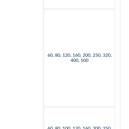
60, 80, 120, 160, 200, 250, 320,
400, 500
60, 80, 100, 120, 160, 200, 250,