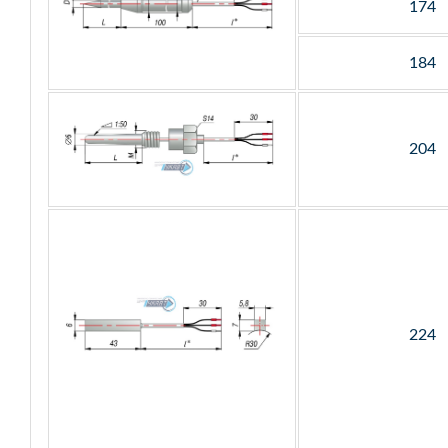
174
184
204
224