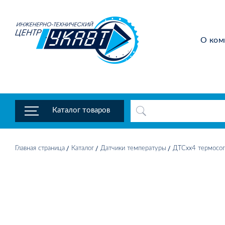
О ком
Каталог товаров
Главная страница
Каталог
Датчики температуры
ДТСхх4 термосоп