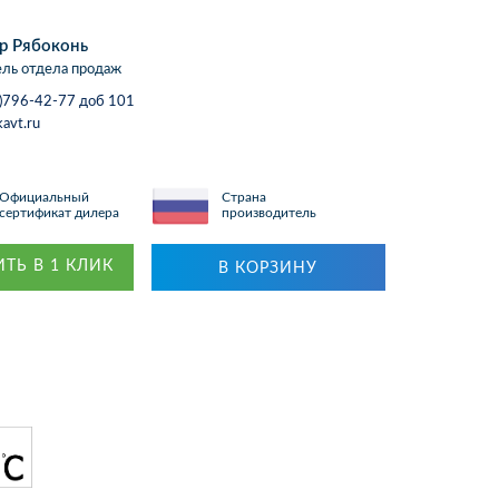
р Рябоконь
ль отдела продаж
)796-42-77 доб 101
avt.ru
Официальный
Страна
сертификат дилера
производитель
ТЬ В 1 КЛИК
В КОРЗИНУ