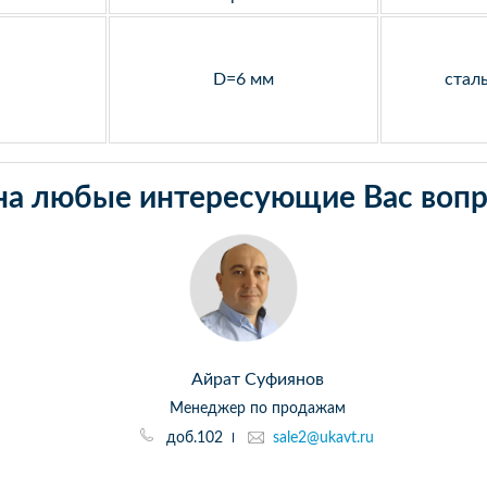
D=6 мм
стал
на любые интересующие Вас вопр
Айрат Суфиянов
Менеджер по продажам
доб.102
sale2@ukavt.ru