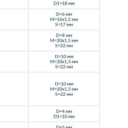
D1=18 мм
D=6 мм
M=16х1,5 мм
S=17 мм
D=8 мм
M=20х1,5 мм
S=22 мм
D=10 мм
M=20х1,5 мм
S=22 мм
D=10 мм
M=20х1,5 мм
S=22 мм
D=4 мм
D1=10 мм
D=5 мм