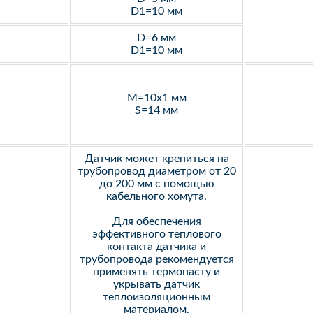
D1=10 мм
D=6 мм
D1=10 мм
M=10х1 мм
S=14 мм
Датчик может крепиться на
трубопровод диаметром от 20
до 200 мм с помощью
кабельного хомута.
Для обеспечения
эффективного теплового
контакта датчика и
трубопровода рекомендуется
применять термопасту и
укрывать датчик
теплоизоляционным
материалом.