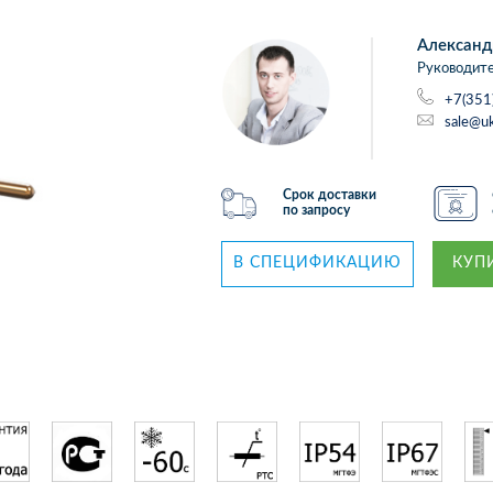
Александ
Руководите
+7(351
sale@uk
Срок доставки
по запросу
В СПЕЦИФИКАЦИЮ
КУПИ