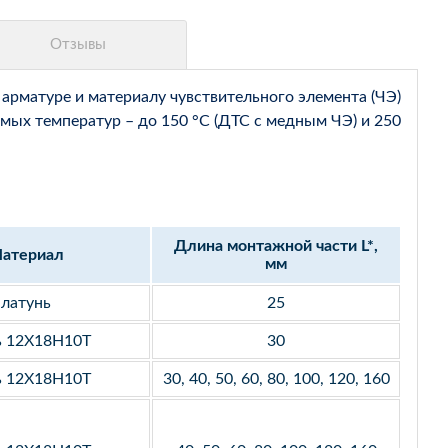
арматуре и материалу чувствительного элемента (ЧЭ)
мых температур – до 150 °С (ДТС с медным ЧЭ) и 250
Длина монтажной части L*,
атериал
мм
латунь
25
ь 12Х18Н10Т
30
ь 12Х18Н10Т
30, 40, 50, 60, 80, 100, 120, 160