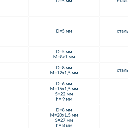
D=5 мм
стал
D=5 мм
стал
D=5 мм
M=8х1 мм
D=8 мм
стал
M=12х1,5 мм
D=6 мм
M=16х1,5 мм
S=22 мм
h= 9 мм
D=8 мм
M=20х1,5 мм
S=27 мм
h= 8 мм