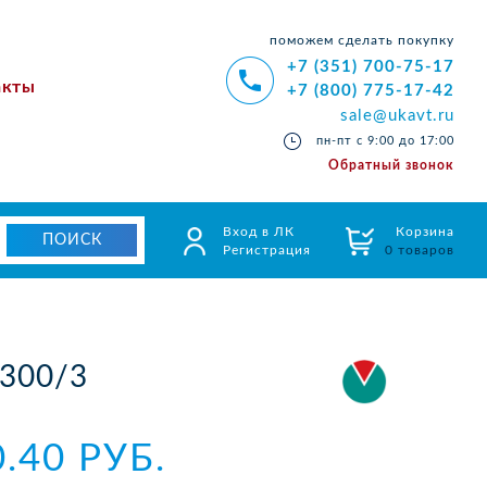
поможем сделать покупку
+7 (351) 700-75-17
акты
+7 (800) 775-17-42
sale@ukavt.ru
пн-пт с 9:00 до 17:00
Обратный звонок
Вход в ЛК
Корзина
Регистрация
0 товаров
300/3
0.40 РУБ.