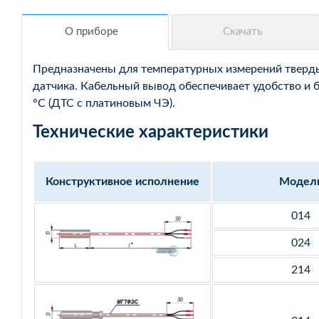
Предназначены для температурных измерений твердых
датчика. Кабельный вывод обеспечивает удобство и 
°С (ДТС с платиновым ЧЭ).
Технические характеристики
Конструктивное исполнение
Модел
014
024
214