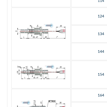
114
124
134
144
154
164