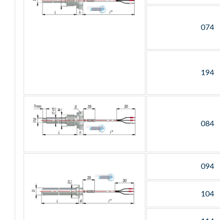
074
194
084
094
104