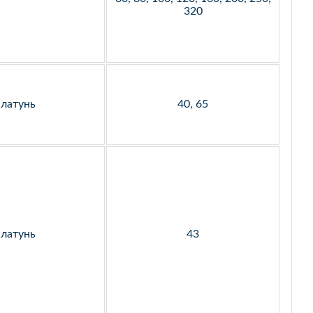
320
латунь
40, 65
латунь
43