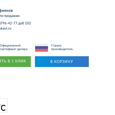
фиянов
по продажам
)796-42-77 доб 102
ukavt.ru
Официальный
Страна
сертификат дилера
производитель
ТЬ В 1 КЛИК
В КОРЗИНУ