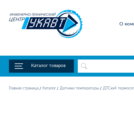
О ком
Каталог товаров
Главная страница
Каталог
Датчики температуры
ДТСхх4 термосоп