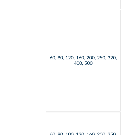
60, 80, 120, 160, 200, 250, 320,
400, 500
60, 80, 100, 120, 160, 200, 250,