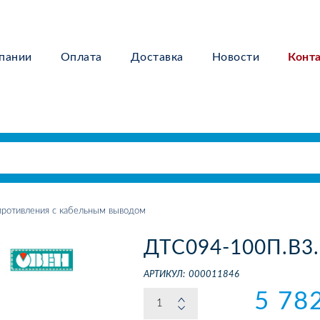
пании
Оплата
Доставка
Новости
Конт
ротивления с кабельным выводом
ДТС094-100П.В3.
АРТИКУЛ:
000011846
5 78