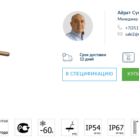
Айрат Су
Менеджер 
+7(351
sale2@
Срок доставки
12 дней
В СПЕЦИФИКАЦИЮ
КУПИ