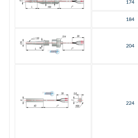
174
184
204
224