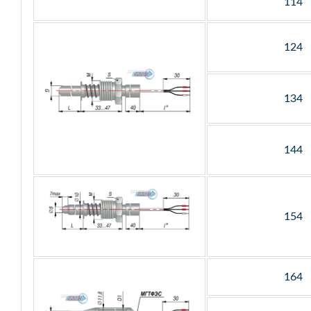
114
124
134
144
154
164