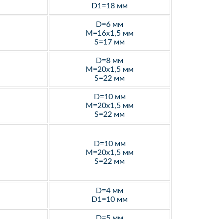
D1=18 мм
D=6 мм
M=16х1,5 мм
S=17 мм
D=8 мм
M=20х1,5 мм
S=22 мм
D=10 мм
M=20х1,5 мм
S=22 мм
D=10 мм
M=20х1,5 мм
S=22 мм
D=4 мм
D1=10 мм
D=5 мм