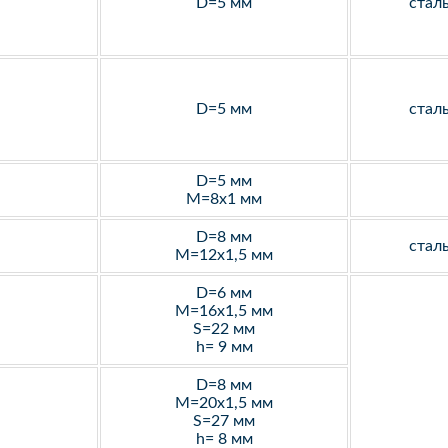
D=5 мм
стал
D=5 мм
стал
D=5 мм
M=8х1 мм
D=8 мм
стал
M=12х1,5 мм
D=6 мм
M=16х1,5 мм
S=22 мм
h= 9 мм
D=8 мм
M=20х1,5 мм
S=27 мм
h= 8 мм