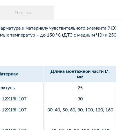
арматуре и материалу чувствительного элемента (ЧЭ)
мых температур – до 150 °С (ДТС с медным ЧЭ) и 250
Длина монтажной части L*,
атериал
мм
латунь
25
ь 12Х18Н10Т
30
ь 12Х18Н10Т
30, 40, 50, 60, 80, 100, 120, 160