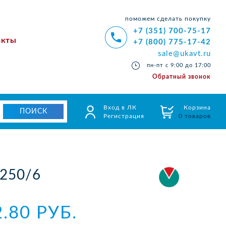
поможем сделать покупку
+7 (351) 700-75-17
акты
+7 (800) 775-17-42
sale@ukavt.ru
пн-пт с 9:00 до 17:00
Обратный звонок
Вход в ЛК
Корзина
Регистрация
0 товаров
250/6
2.80 РУБ.