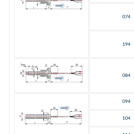
074
194
084
094
104