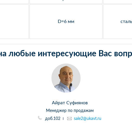
D=6 мм
стал
на любые интересующие Вас вопр
Айрат Суфиянов
Менеджер по продажам
доб.102
sale2@ukavt.ru