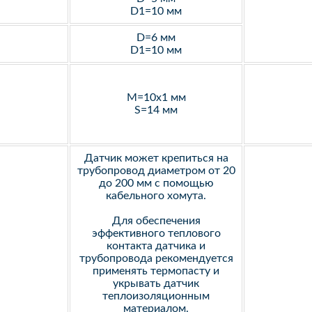
D1=10 мм
D=6 мм
D1=10 мм
M=10х1 мм
S=14 мм
Датчик может крепиться на
трубопровод диаметром от 20
до 200 мм с помощью
кабельного хомута.
Для обеспечения
эффективного теплового
контакта датчика и
трубопровода рекомендуется
применять термопасту и
укрывать датчик
теплоизоляционным
материалом.