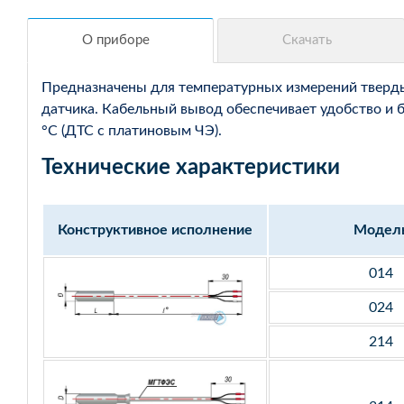
Предназначены для температурных измерений твердых
датчика. Кабельный вывод обеспечивает удобство и 
°С (ДТС с платиновым ЧЭ).
Технические характеристики
Конструктивное исполнение
Модел
014
024
214