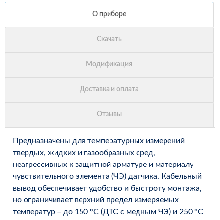
Предназначены для температурных измерений
твердых, жидких и газообразных сред,
неагрессивных к защитной арматуре и материалу
чувствительного элемента (ЧЭ) датчика. Кабельный
вывод обеспечивает удобство и быстроту монтажа,
но ограничивает верхний предел измеряемых
температур – до 150 °С (ДТС с медным ЧЭ) и 250 °С