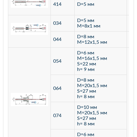
ста
414
D=5 мм
12
D=5 мм
034
лат
M=8х1 мм
D=8 мм
ста
044
M=12х1,5 мм
12
D=6 мм
M=16х1,5 мм
054
S=22 мм
h= 9 мм
D=8 мм
M=20х1,5 мм
064
S=27 мм
h= 8 мм
D=10 мм
M=20х1,5 мм
074
S=27 мм
h= 8 мм
D=6 мм