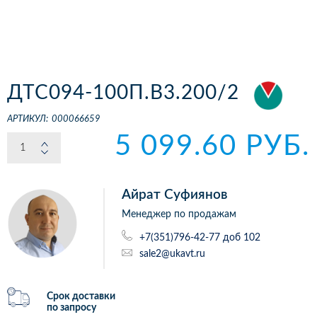
ДТС094-100П.В3.200/2
АРТИКУЛ:
000066659
5 099.60 РУБ.
Айрат Суфиянов
Менеджер по продажам
+7(351)796-42-77 доб 102
sale2@ukavt.ru
Срок доставки
по запросу