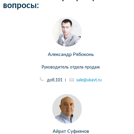
вопросы:
Александр Рябоконь
Руководитель отдела продаж
доб.101
sale@ukavt.ru
Айрат Суфиянов