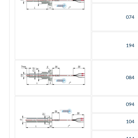
074
194
084
094
104