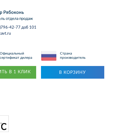
р Рябоконь
ль отдела продаж
)796-42-77 доб 101
avt.ru
Официальный
Страна
сертификат дилера
производитель
ТЬ В 1 КЛИК
В КОРЗИНУ