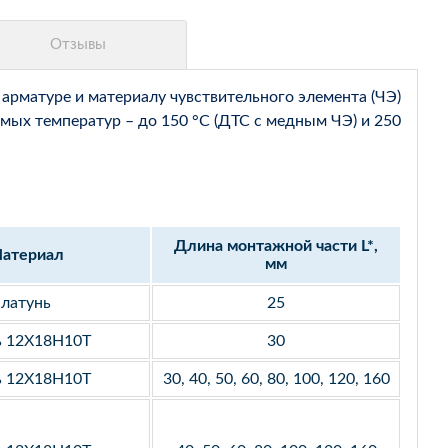
арматуре и материалу чувствительного элемента (ЧЭ)
мых температур – до 150 °С (ДТС с медным ЧЭ) и 250
Длина монтажной части L*,
атериал
мм
латунь
25
ь 12Х18Н10Т
30
ь 12Х18Н10Т
30, 40, 50, 60, 80, 100, 120, 160