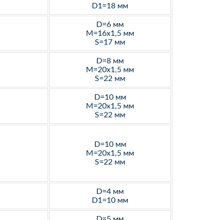
D1=18 мм
D=6 мм
M=16х1,5 мм
S=17 мм
D=8 мм
M=20х1,5 мм
S=22 мм
D=10 мм
M=20х1,5 мм
S=22 мм
D=10 мм
M=20х1,5 мм
S=22 мм
D=4 мм
D1=10 мм
D=5 мм