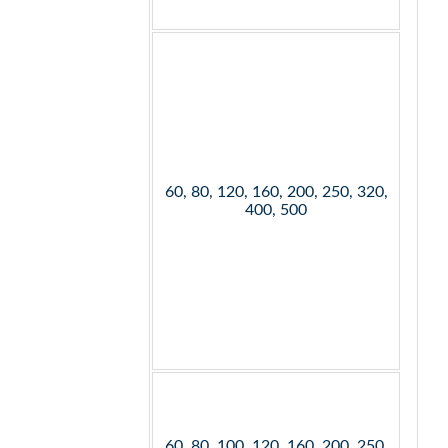
60, 80, 120, 160, 200, 250, 320,
400, 500
60, 80, 100, 120, 160, 200, 250,