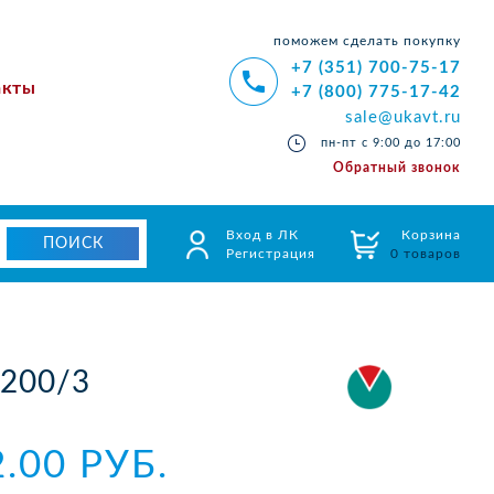
поможем сделать покупку
+7 (351) 700-75-17
акты
+7 (800) 775-17-42
sale@ukavt.ru
пн-пт с 9:00 до 17:00
Обратный звонок
Вход в ЛК
Корзина
Регистрация
0 товаров
200/3
2.00 РУБ.