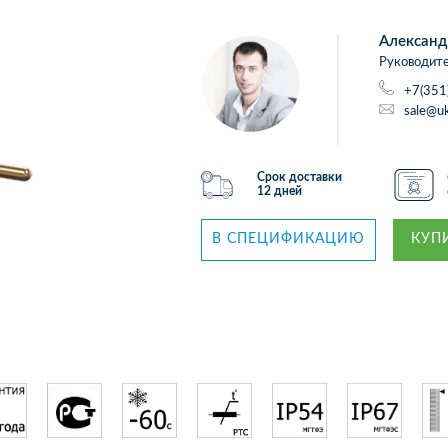
Александ
Руководите
+7(351
sale@uk
Срок доставки
12 дней
В СПЕЦИФИКАЦИЮ
КУПИ