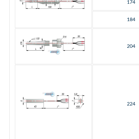
174
184
204
224