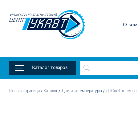
О ком
Каталог товаров
Главная страница
Каталог
Датчики температуры
ДТСхх4 термосоп