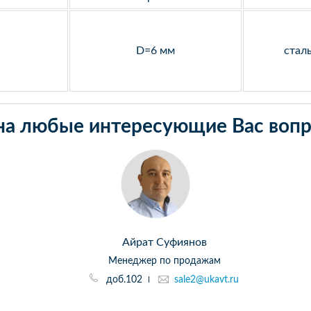
D=6 мм
стал
на любые интересующие Вас вопр
Айрат Суфиянов
Менеджер по продажам
доб.102
sale2@ukavt.ru