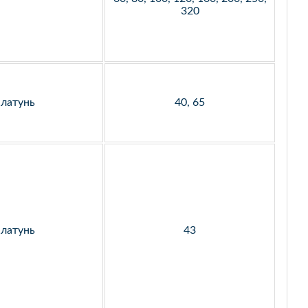
320
латунь
40, 65
латунь
43