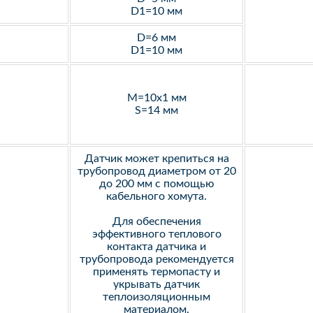
D1=10 мм
D=6 мм
D1=10 мм
M=10х1 мм
S=14 мм
Датчик может крепиться на
трубопровод диаметром от 20
до 200 мм с помощью
кабельного хомута.
Для обеспечения
эффективного теплового
контакта датчика и
трубопровода рекомендуется
применять термопасту и
укрывать датчик
теплоизоляционным
материалом.