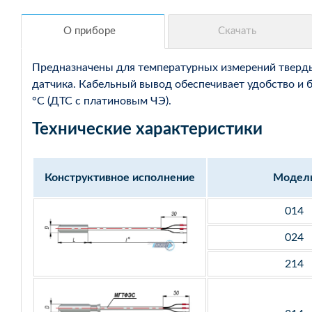
Предназначены для температурных измерений твердых
датчика. Кабельный вывод обеспечивает удобство и 
°С (ДТС с платиновым ЧЭ).
Технические характеристики
Конструктивное исполнение
Модел
014
024
214