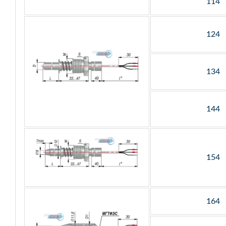
114
124
134
144
154
164