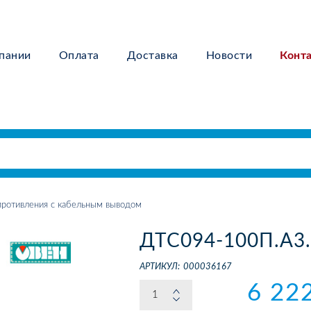
пании
Оплата
Доставка
Новости
Конт
ротивления с кабельным выводом
ДТС094-100П.А3.
АРТИКУЛ:
000036167
6 22