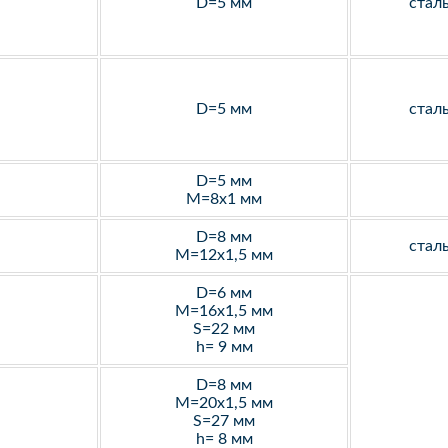
D=5 мм
стал
D=5 мм
стал
D=5 мм
M=8х1 мм
D=8 мм
стал
M=12х1,5 мм
D=6 мм
M=16х1,5 мм
S=22 мм
h= 9 мм
D=8 мм
M=20х1,5 мм
S=27 мм
h= 8 мм