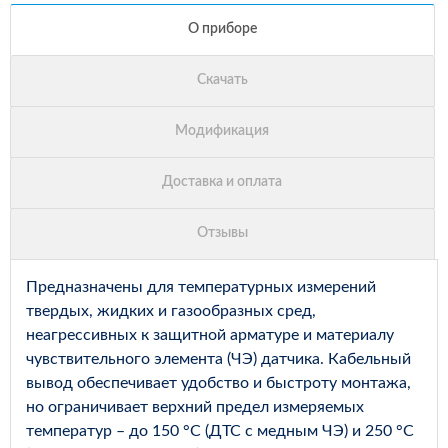
Предназначены для температурных измерений
твердых, жидких и газообразных сред,
неагрессивных к защитной арматуре и материалу
чувствительного элемента (ЧЭ) датчика. Кабельный
вывод обеспечивает удобство и быстроту монтажа,
но ограничивает верхний предел измеряемых
температур – до 150 °С (ДТС с медным ЧЭ) и 250 °С