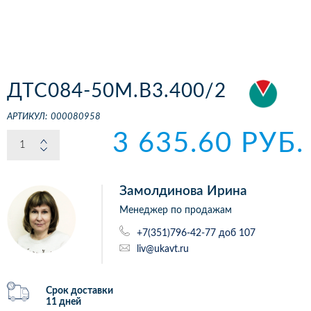
ДТС084-50М.В3.400/2
АРТИКУЛ:
000080958
3 635.60 РУБ.
Замолдинова Ирина
Менеджер по продажам
+7(351)796-42-77 доб 107
liv@ukavt.ru
Срок доставки
11 дней