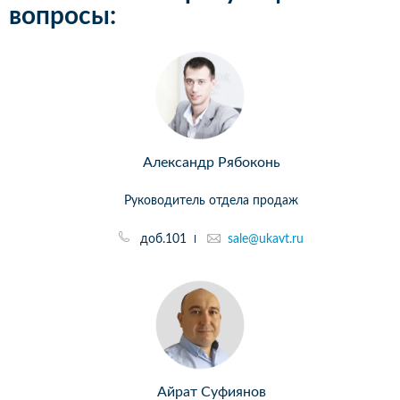
вопросы:
Александр Рябоконь
Руководитель отдела продаж
доб.101
sale@ukavt.ru
Айрат Суфиянов