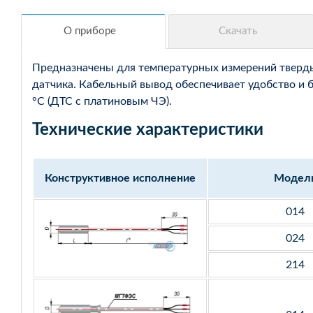
Предназначены для температурных измерений твердых
датчика. Кабельный вывод обеспечивает удобство и 
°С (ДТС с платиновым ЧЭ).
Технические характеристики
Конструктивное исполнение
Модел
014
024
214