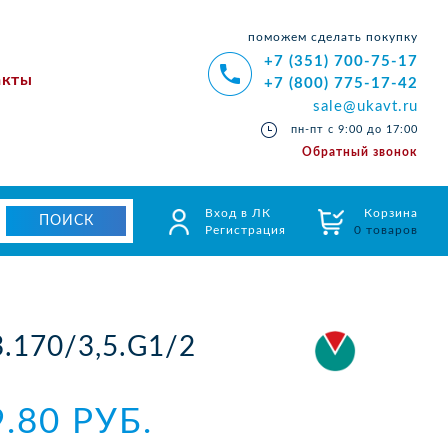
поможем сделать покупку
+7 (351) 700-75-17
акты
+7 (800) 775-17-42
sale@ukavt.ru
пн-пт с 9:00 до 17:00
Обратный звонок
Вход в ЛК
Корзина
Регистрация
0 товаров
.170/3,5.G1/2
9.80 РУБ.