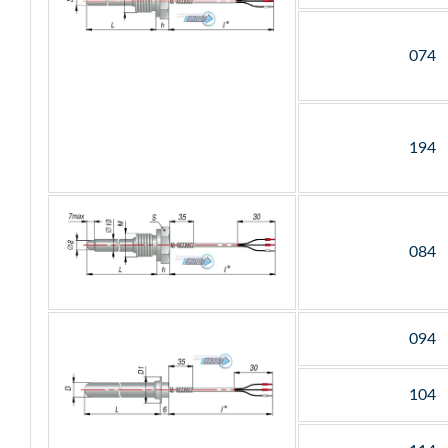
074
194
084
094
104