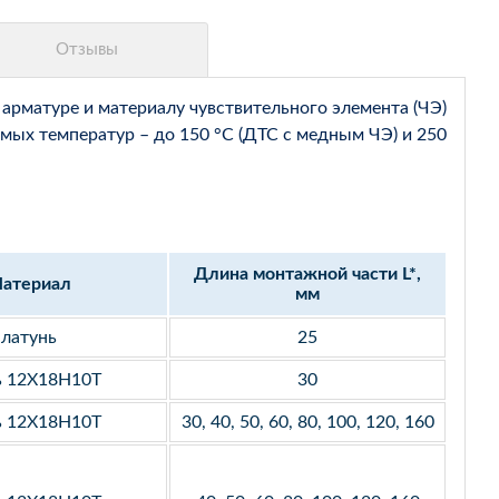
арматуре и материалу чувствительного элемента (ЧЭ)
мых температур – до 150 °С (ДТС с медным ЧЭ) и 250
Длина монтажной части L*,
атериал
мм
латунь
25
ь 12Х18Н10Т
30
ь 12Х18Н10Т
30, 40, 50, 60, 80, 100, 120, 160