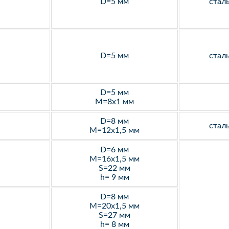
D=5 мм
стал
D=5 мм
стал
D=5 мм
M=8х1 мм
D=8 мм
стал
M=12х1,5 мм
D=6 мм
M=16х1,5 мм
S=22 мм
h= 9 мм
D=8 мм
M=20х1,5 мм
S=27 мм
h= 8 мм