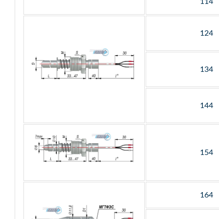
114
124
134
144
154
164