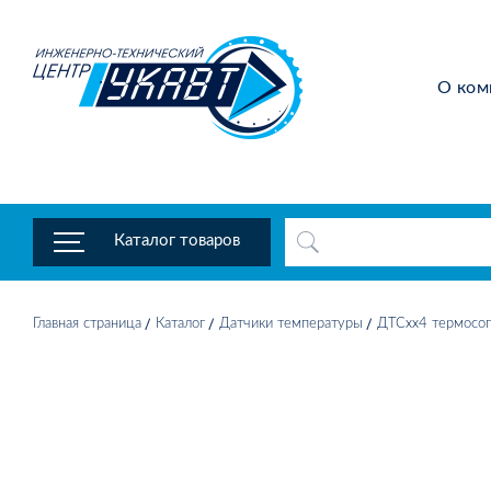
О ком
Каталог товаров
Главная страница
Каталог
Датчики температуры
ДТСхх4 термосоп