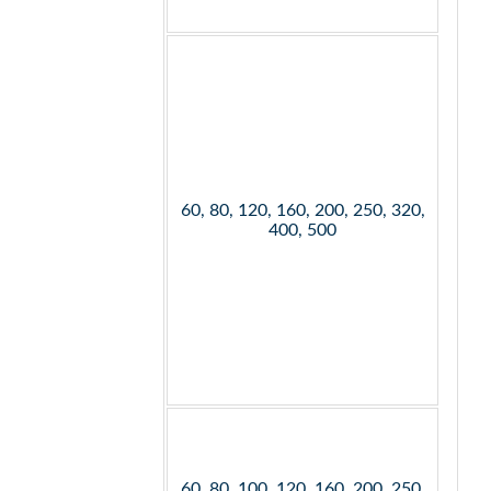
60, 80, 120, 160, 200, 250, 320,
400, 500
60, 80, 100, 120, 160, 200, 250,