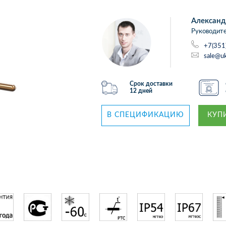
Александ
Руководите
+7(351
sale@uk
Срок доставки
12 дней
В СПЕЦИФИКАЦИЮ
КУПИ