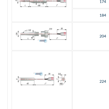
174
184
204
224