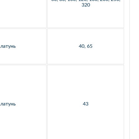
320
латунь
40, 65
латунь
43