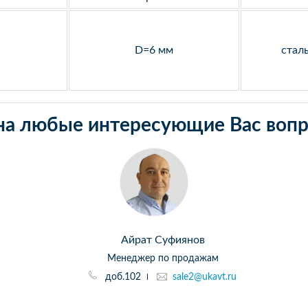
D=6 мм
стал
на любые интересующие Вас вопр
Айрат Суфиянов
Менеджер по продажам
доб.102
sale2@ukavt.ru