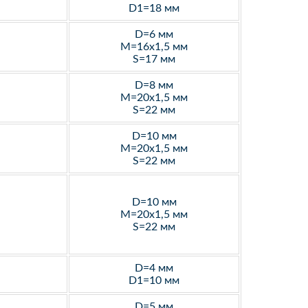
D1=18 мм
D=6 мм
M=16х1,5 мм
S=17 мм
D=8 мм
M=20х1,5 мм
S=22 мм
D=10 мм
M=20х1,5 мм
S=22 мм
D=10 мм
M=20х1,5 мм
S=22 мм
D=4 мм
D1=10 мм
D=5 мм