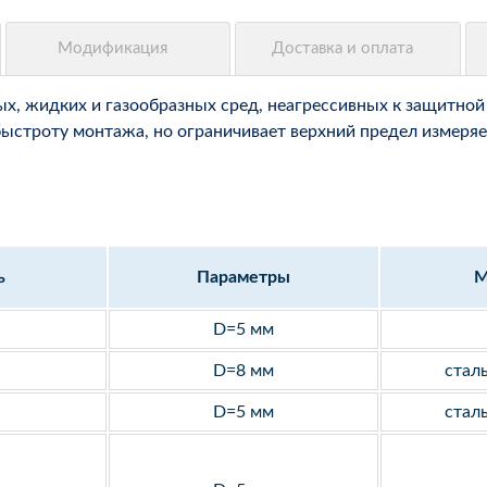
, жидких и газообразных сред, неагрессивных к защитной 
быстроту монтажа, но ограничивает верхний предел измеряе
ь
Параметры
М
D=5 мм
D=8 мм
стал
D=5 мм
стал