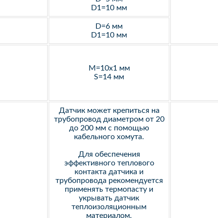
D1=10 мм
D=6 мм
D1=10 мм
M=10х1 мм
S=14 мм
Датчик может крепиться на
трубопровод диаметром от 20
до 200 мм с помощью
кабельного хомута.
Для обеспечения
эффективного теплового
контакта датчика и
трубопровода рекомендуется
применять термопасту и
укрывать датчик
теплоизоляционным
материалом.