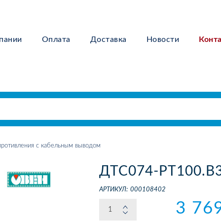
пании
Оплата
Доставка
Новости
Конт
ротивления с кабельным выводом
ДТС074-РТ100.В3
АРТИКУЛ:
000108402
3 76