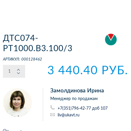
ДТС074-
РТ1000.В3.100/3
АРТИКУЛ:
000128462
3 440.40 РУБ.
Замолдинова Ирина
Менеджер по продажам
+7(351)796-42-77 доб 107
liv@ukavt.ru