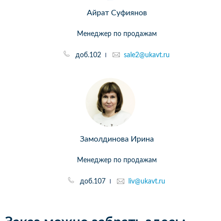
Айрат Суфиянов
Менеджер по продажам
доб.102
sale2@ukavt.ru
Замолдинова Ирина
Менеджер по продажам
доб.107
liv@ukavt.ru