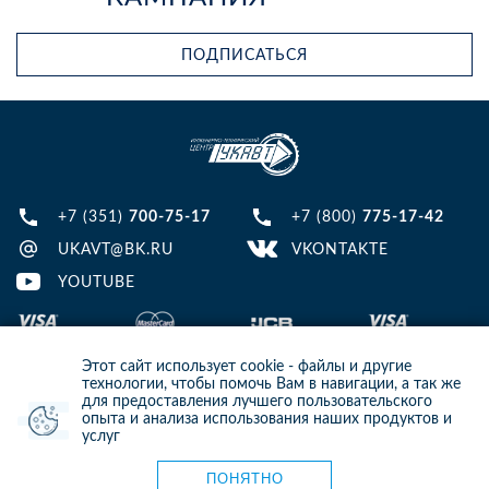
ПОДПИСАТЬСЯ
+7 (351)
700-75-17
+7 (800)
775-17-42
UKAVT@BK.RU
VKONTAKTE
YOUTUBE
Этот сайт использует cookie - файлы и другие
технологии, чтобы помочь Вам в навигации, а так же
для предоставления лучшего пользовательского
опыта и анализа использования наших продуктов и
© 2013-2024 ООО ИТЦ УКАВТ. ИНН: 7448122124, ОГРН: 1097448007216
услуг
ИНФОРМАЦИЯ НА САЙТЕ НЕ ЯВЛЯЕТСЯ ПУБЛИЧНОЙ ОФЕРТОЙ. ДЛЯ
УТОЧНЕНИЯ ИНФОРМАЦИИ СВЯЖИТЕСЬ С НАШИМИ МЕНЕДЖЕРАМИ.
Карта сайта
ПОНЯТНО