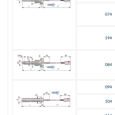
074
194
084
094
104