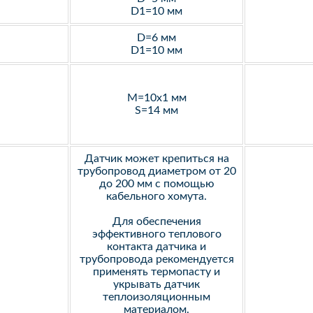
D1=10 мм
D=6 мм
D1=10 мм
M=10х1 мм
S=14 мм
Датчик может крепиться на
трубопровод диаметром от 20
до 200 мм с помощью
кабельного хомута.
Для обеспечения
эффективного теплового
контакта датчика и
трубопровода рекомендуется
применять термопасту и
укрывать датчик
теплоизоляционным
материалом.