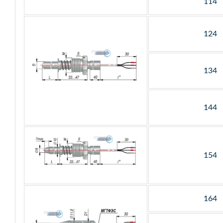
114
124
134
144
154
164