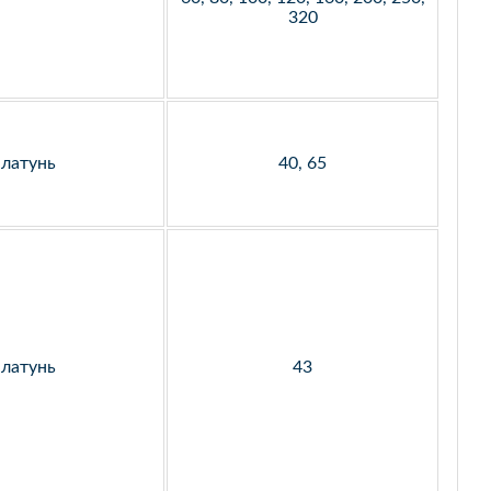
320
латунь
40, 65
латунь
43