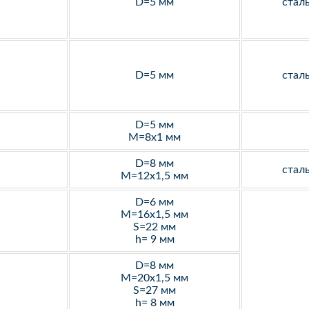
D=5 мм
стал
D=5 мм
стал
D=5 мм
M=8х1 мм
D=8 мм
стал
M=12х1,5 мм
D=6 мм
M=16х1,5 мм
S=22 мм
h= 9 мм
D=8 мм
M=20х1,5 мм
S=27 мм
h= 8 мм