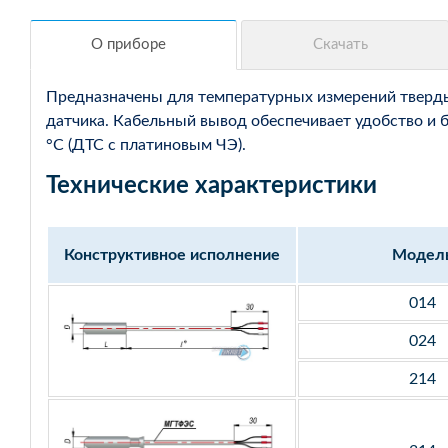
Предназначены для температурных измерений твердых
датчика. Кабельный вывод обеспечивает удобство и 
°С (ДТС с платиновым ЧЭ).
Технические характеристики
Конструктивное исполнение
Модел
014
024
214