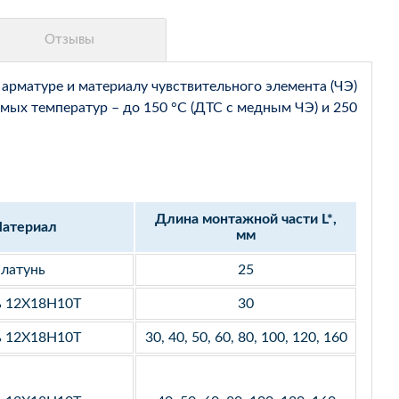
арматуре и материалу чувствительного элемента (ЧЭ)
мых температур – до 150 °С (ДТС с медным ЧЭ) и 250
Длина монтажной части L*,
атериал
мм
латунь
25
ь 12Х18Н10Т
30
ь 12Х18Н10Т
30, 40, 50, 60, 80, 100, 120, 160