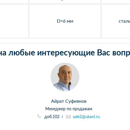
D=6 мм
стал
на любые интересующие Вас вопр
Айрат Суфиянов
Менеджер по продажам
доб.102
sale2@ukavt.ru