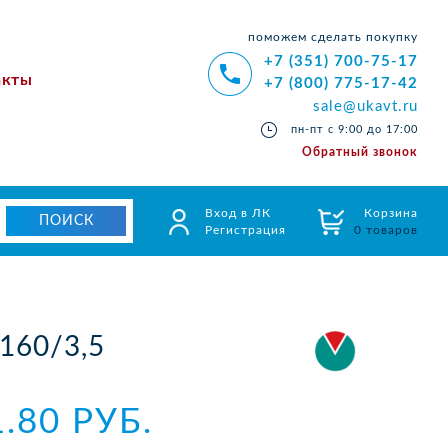
поможем сделать покупку
+7 (351) 700-75-17
акты
+7 (800) 775-17-42
sale@ukavt.ru
пн-пт с 9:00 до 17:00
Обратный звонок
Вход в ЛК
Корзина
Регистрация
0 товаров
160/3,5
1.80 РУБ.