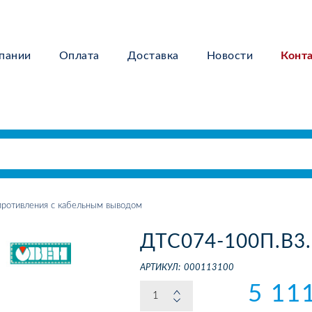
пании
Оплата
Доставка
Новости
Конт
ротивления с кабельным выводом
ДТС074-100П.В3.
АРТИКУЛ:
000113100
5 11