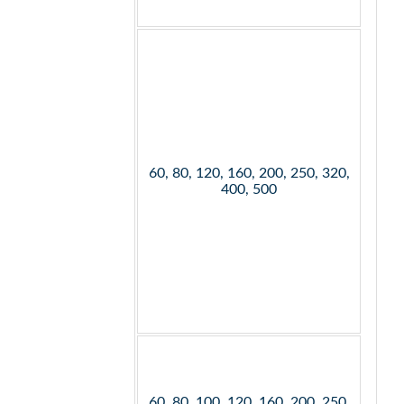
60, 80, 120, 160, 200, 250, 320,
400, 500
60, 80, 100, 120, 160, 200, 250,