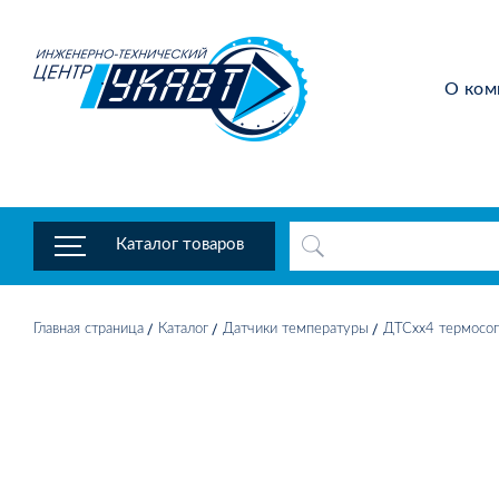
О ком
Каталог товаров
Главная страница
Каталог
Датчики температуры
ДТСхх4 термосоп