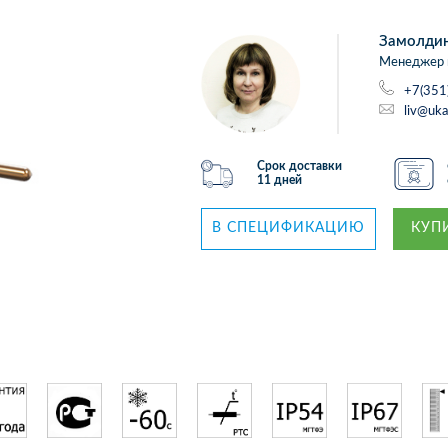
Замолди
Менеджер 
+7(351
liv@uka
Срок доставки
11 дней
В СПЕЦИФИКАЦИЮ
КУПИ