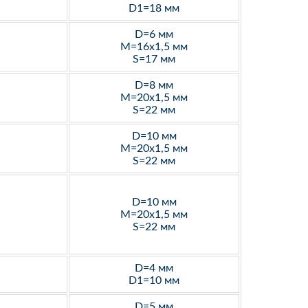
D1=18 мм
D=6 мм
M=16х1,5 мм
S=17 мм
D=8 мм
M=20х1,5 мм
S=22 мм
D=10 мм
M=20х1,5 мм
S=22 мм
D=10 мм
M=20х1,5 мм
S=22 мм
D=4 мм
D1=10 мм
D=5 мм