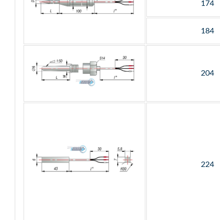
174
184
204
224