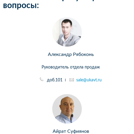
вопросы:
Александр Рябоконь
Руководитель отдела продаж
доб.101
sale@ukavt.ru
Айрат Суфиянов