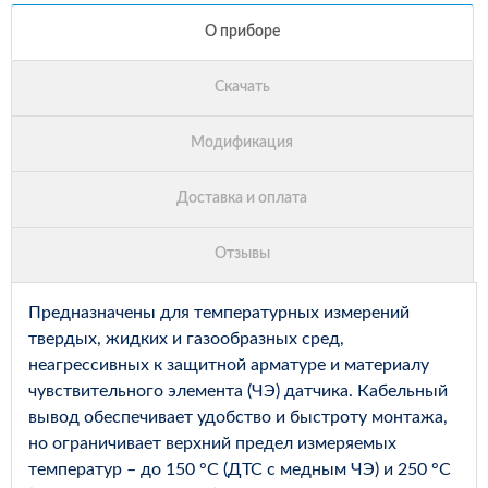
Предназначены для температурных измерений
твердых, жидких и газообразных сред,
неагрессивных к защитной арматуре и материалу
чувствительного элемента (ЧЭ) датчика. Кабельный
вывод обеспечивает удобство и быстроту монтажа,
но ограничивает верхний предел измеряемых
температур – до 150 °С (ДТС с медным ЧЭ) и 250 °С