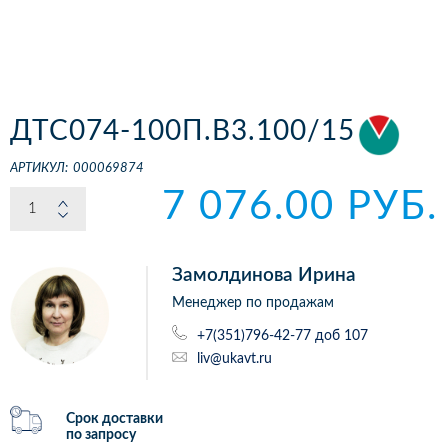
ДТС074-100П.В3.100/15
АРТИКУЛ:
000069874
7 076.00 РУБ.
Замолдинова Ирина
Менеджер по продажам
+7(351)796-42-77 доб 107
liv@ukavt.ru
Срок доставки
по запросу