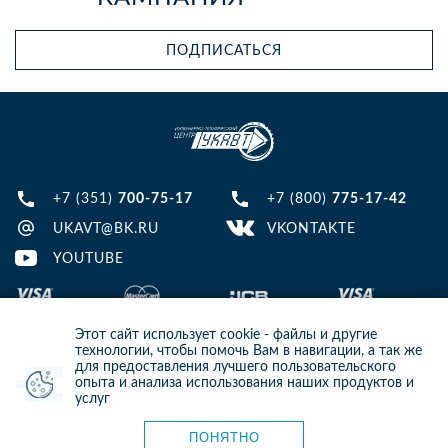
ПОДПИСАТЬСЯ
+7 (351)
700-75-17
+7 (800)
775-17-42
UKAVT@BK.RU
VKONTAKTE
YOUTUBE
Этот сайт использует cookie - файлы и другие
технологии, чтобы помочь Вам в навигации, а так же
для предоставления лучшего пользовательского
опыта и анализа использования наших продуктов и
© 2013-2024 ООО ИТЦ УКАВТ. ИНН: 7448122124, ОГРН: 1097448007216
услуг
ИНФОРМАЦИЯ НА САЙТЕ НЕ ЯВЛЯЕТСЯ ПУБЛИЧНОЙ ОФЕРТОЙ. ДЛЯ
УТОЧНЕНИЯ ИНФОРМАЦИИ СВЯЖИТЕСЬ С НАШИМИ МЕНЕДЖЕРАМИ.
Карта сайта
ПОНЯТНО