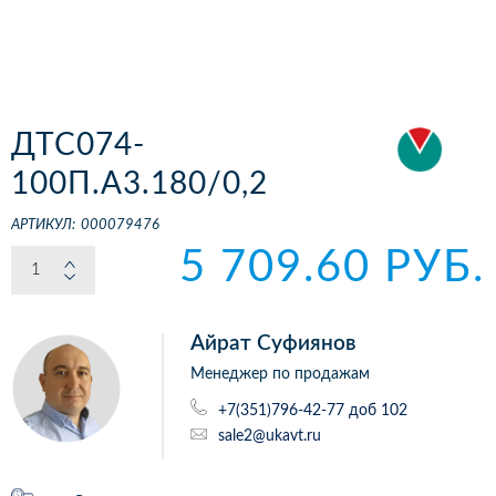
ДТС074-
100П.А3.180/0,2
АРТИКУЛ:
000079476
5 709.60 РУБ.
Айрат Суфиянов
Менеджер по продажам
+7(351)796-42-77 доб 102
sale2@ukavt.ru