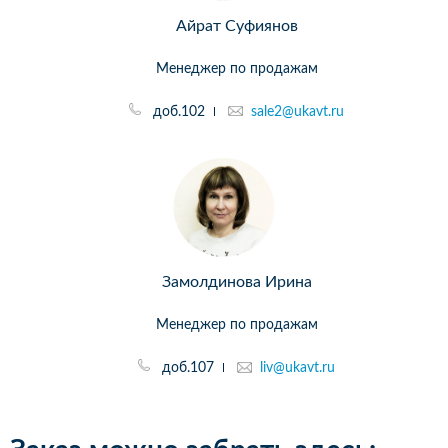
Айрат Суфиянов
Менеджер по продажам
доб.102
sale2@ukavt.ru
Замолдинова Ирина
Менеджер по продажам
доб.107
liv@ukavt.ru