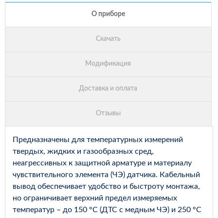
Предназначены для температурных измерений
твердых, жидких и газообразных сред,
неагрессивных к защитной арматуре и материалу
чувствительного элемента (ЧЭ) датчика. Кабельный
вывод обеспечивает удобство и быстроту монтажа,
но ограничивает верхний предел измеряемых
температур – до 150 °С (ДТС с медным ЧЭ) и 250 °С