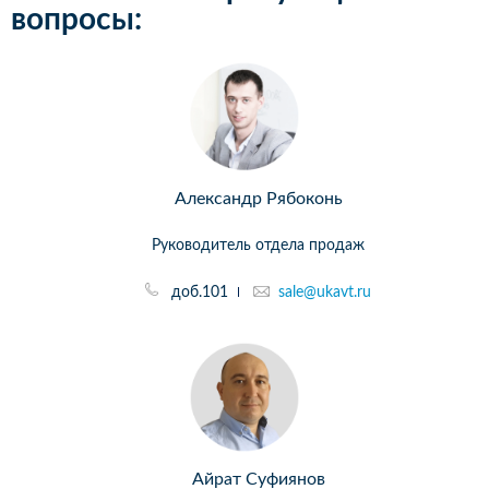
вопросы:
Александр Рябоконь
Руководитель отдела продаж
доб.101
sale@ukavt.ru
Айрат Суфиянов