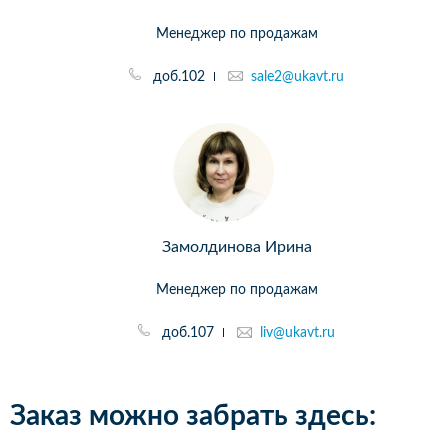
Менеджер по продажам
доб.102
sale2@ukavt.ru
Замолдинова Ирина
Менеджер по продажам
доб.107
liv@ukavt.ru
Заказ можно забрать здесь: