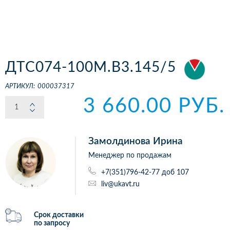
ДТС074-100М.В3.145/5
АРТИКУЛ:
000037317
3 660.00 РУБ.
Замолдинова Ирина
Менеджер по продажам
+7(351)796-42-77 доб 107
liv@ukavt.ru
Срок доставки
по запросу