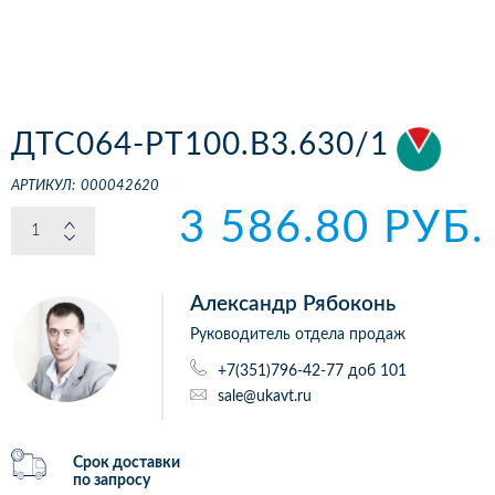
ДТС064-РТ100.В3.630/1
АРТИКУЛ:
000042620
3 586.80 РУБ.
Александр Рябоконь
Руководитель отдела продаж
+7(351)796-42-77 доб 101
sale@ukavt.ru
Срок доставки
по запросу