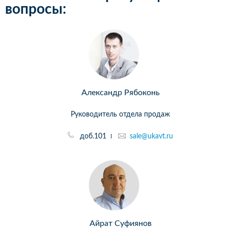
вопросы:
Александр Рябоконь
Руководитель отдела продаж
доб.101
sale@ukavt.ru
Айрат Суфиянов