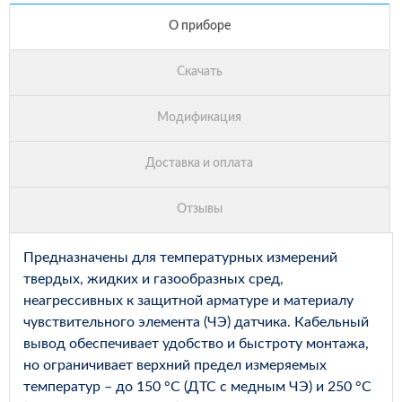
Предназначены для температурных измерений
твердых, жидких и газообразных сред,
неагрессивных к защитной арматуре и материалу
чувствительного элемента (ЧЭ) датчика. Кабельный
вывод обеспечивает удобство и быстроту монтажа,
но ограничивает верхний предел измеряемых
температур – до 150 °С (ДТС с медным ЧЭ) и 250 °С