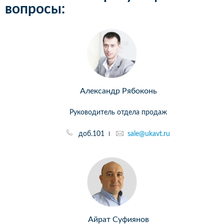
вопросы:
Александр Рябоконь
Руководитель отдела продаж
доб.101
sale@ukavt.ru
Айрат Суфиянов