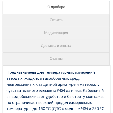
Предназначены для температурных измерений
твердых, жидких и газообразных сред,
неагрессивных к защитной арматуре и материалу
чувствительного элемента (ЧЭ) датчика. Кабельный
вывод обеспечивает удобство и быстроту монтажа,
но ограничивает верхний предел измеряемых
температур – до 150 °С (ДТС с медным ЧЭ) и 250 °С