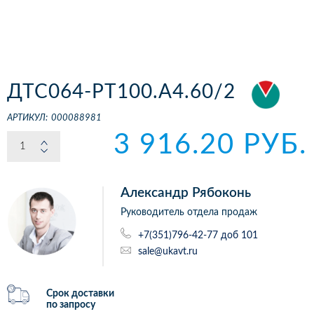
ДТС064-РТ100.А4.60/2
АРТИКУЛ:
000088981
3 916.20 РУБ.
Александр Рябоконь
Руководитель отдела продаж
+7(351)796-42-77 доб 101
sale@ukavt.ru
Срок доставки
по запросу