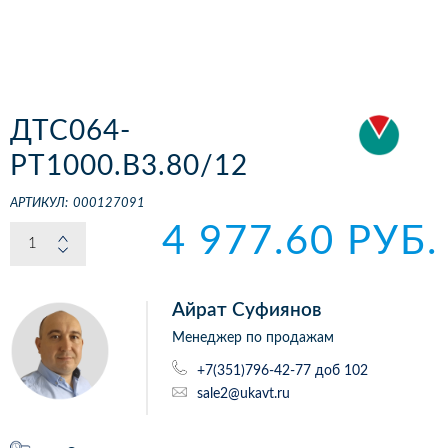
ДТС064-
РТ1000.В3.80/12
АРТИКУЛ:
000127091
4 977.60 РУБ.
Айрат Суфиянов
Менеджер по продажам
+7(351)796-42-77 доб 102
sale2@ukavt.ru