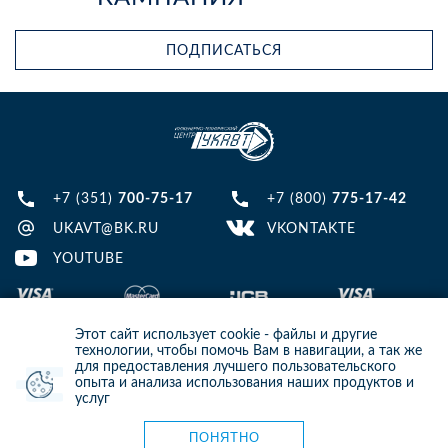
ПОДПИСАТЬСЯ
+7 (351)
700-75-17
+7 (800)
775-17-42
UKAVT@BK.RU
VKONTAKTE
YOUTUBE
Этот сайт использует cookie - файлы и другие
технологии, чтобы помочь Вам в навигации, а так же
для предоставления лучшего пользовательского
опыта и анализа использования наших продуктов и
© 2013-2024 ООО ИТЦ УКАВТ. ИНН: 7448122124, ОГРН: 1097448007216
услуг
ИНФОРМАЦИЯ НА САЙТЕ НЕ ЯВЛЯЕТСЯ ПУБЛИЧНОЙ ОФЕРТОЙ. ДЛЯ
УТОЧНЕНИЯ ИНФОРМАЦИИ СВЯЖИТЕСЬ С НАШИМИ МЕНЕДЖЕРАМИ.
Карта сайта
ПОНЯТНО