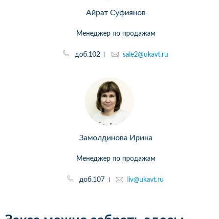
Айрат Суфиянов
Менеджер по продажам
доб.102
sale2@ukavt.ru
Замолдинова Ирина
Менеджер по продажам
доб.107
liv@ukavt.ru