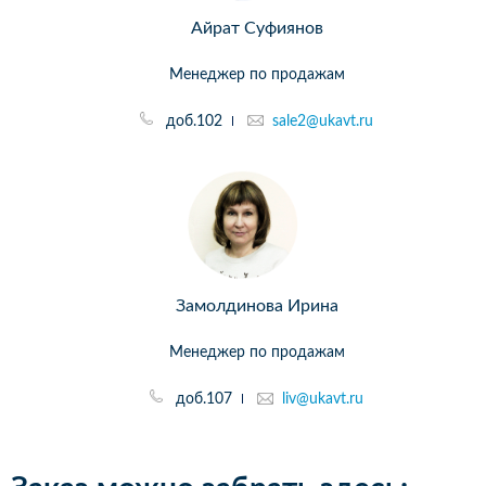
Айрат Суфиянов
Менеджер по продажам
доб.102
sale2@ukavt.ru
Замолдинова Ирина
Менеджер по продажам
доб.107
liv@ukavt.ru