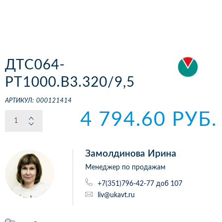
ДТС064-
РТ1000.В3.320/9,5
АРТИКУЛ:
000121414
4 794.60 РУБ.
Замолдинова Ирина
Менеджер по продажам
+7(351)796-42-77 доб 107
liv@ukavt.ru