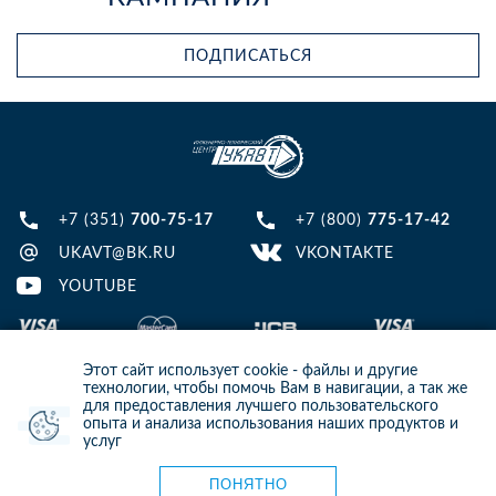
ПОДПИСАТЬСЯ
+7 (351)
700-75-17
+7 (800)
775-17-42
UKAVT@BK.RU
VKONTAKTE
YOUTUBE
Этот сайт использует cookie - файлы и другие
технологии, чтобы помочь Вам в навигации, а так же
для предоставления лучшего пользовательского
опыта и анализа использования наших продуктов и
© 2013-2024 ООО ИТЦ УКАВТ. ИНН: 7448122124, ОГРН: 1097448007216
услуг
ИНФОРМАЦИЯ НА САЙТЕ НЕ ЯВЛЯЕТСЯ ПУБЛИЧНОЙ ОФЕРТОЙ. ДЛЯ
УТОЧНЕНИЯ ИНФОРМАЦИИ СВЯЖИТЕСЬ С НАШИМИ МЕНЕДЖЕРАМИ.
Карта сайта
ПОНЯТНО