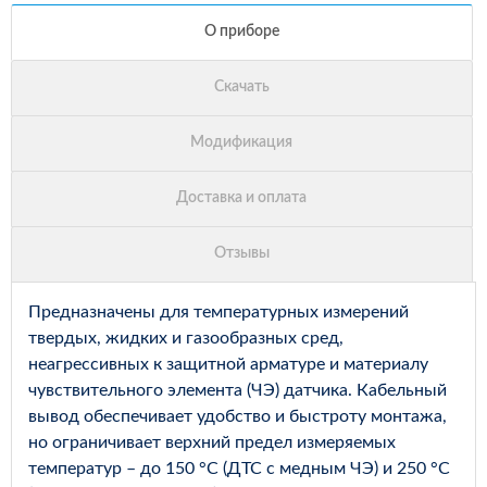
Предназначены для температурных измерений
твердых, жидких и газообразных сред,
неагрессивных к защитной арматуре и материалу
чувствительного элемента (ЧЭ) датчика. Кабельный
вывод обеспечивает удобство и быстроту монтажа,
но ограничивает верхний предел измеряемых
температур – до 150 °С (ДТС с медным ЧЭ) и 250 °С