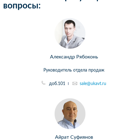
вопросы:
Александр Рябоконь
Руководитель отдела продаж
доб.101
sale@ukavt.ru
Айрат Суфиянов