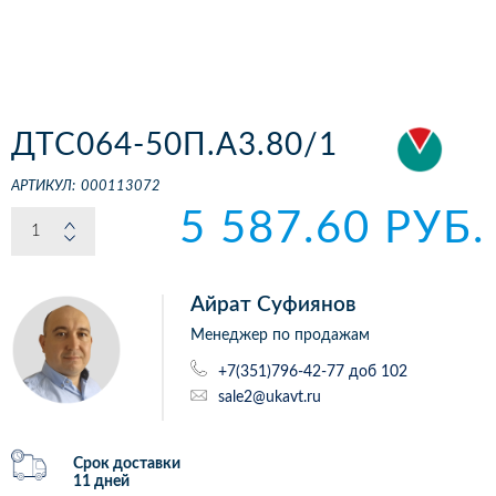
ДТС064-50П.А3.80/1
АРТИКУЛ:
000113072
5 587.60 РУБ.
Айрат Суфиянов
Менеджер по продажам
+7(351)796-42-77 доб 102
sale2@ukavt.ru
Срок доставки
11 дней