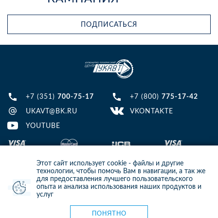
ПОДПИСАТЬСЯ
+7 (351)
700-75-17
+7 (800)
775-17-42
UKAVT@BK.RU
VKONTAKTE
YOUTUBE
Этот сайт использует cookie - файлы и другие
технологии, чтобы помочь Вам в навигации, а так же
для предоставления лучшего пользовательского
опыта и анализа использования наших продуктов и
© 2013-2024 ООО ИТЦ УКАВТ. ИНН: 7448122124, ОГРН: 1097448007216
услуг
ИНФОРМАЦИЯ НА САЙТЕ НЕ ЯВЛЯЕТСЯ ПУБЛИЧНОЙ ОФЕРТОЙ. ДЛЯ
УТОЧНЕНИЯ ИНФОРМАЦИИ СВЯЖИТЕСЬ С НАШИМИ МЕНЕДЖЕРАМИ.
Карта сайта
ПОНЯТНО