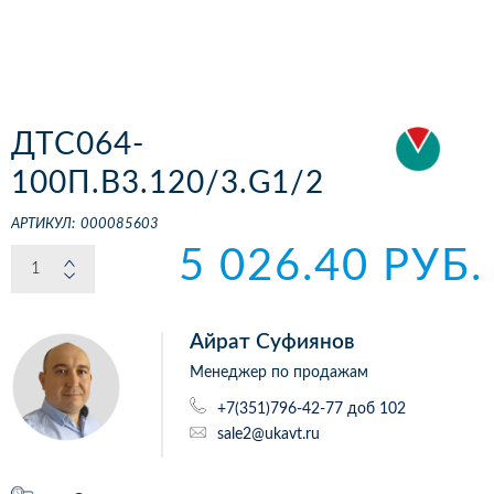
ДТС064-
100П.В3.120/3.G1/2
АРТИКУЛ:
000085603
5 026.40 РУБ.
Айрат Суфиянов
Менеджер по продажам
+7(351)796-42-77 доб 102
sale2@ukavt.ru