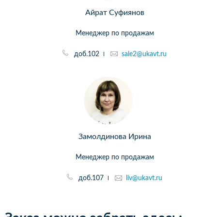
Айрат Суфиянов
Менеджер по продажам
доб.102
sale2@ukavt.ru
Замолдинова Ирина
Менеджер по продажам
доб.107
liv@ukavt.ru