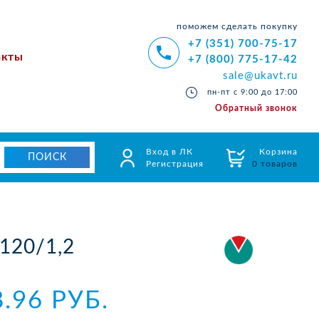
поможем сделать покупку
+7 (351) 700-75-17
акты
+7 (800) 775-17-42
sale@ukavt.ru
пн-пт с 9:00 до 17:00
Обратный звонок
Вход в ЛК
Корзина
Регистрация
0 товаров
120/1,2
8.96 РУБ.