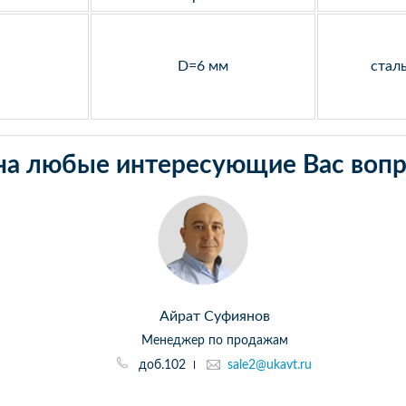
D=6 мм
стал
на любые интересующие Вас вопр
Айрат Суфиянов
Менеджер по продажам
доб.102
sale2@ukavt.ru