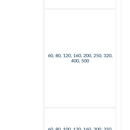
60, 80, 120, 160, 200, 250, 320,
400, 500
60, 80, 100, 120, 160, 200, 250,