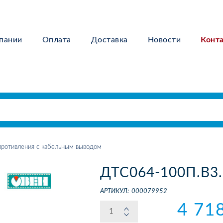
пании
Оплата
Доставка
Новости
Конт
ротивления с кабельным выводом
ДТС064-100П.В3.
АРТИКУЛ:
000079952
4 71