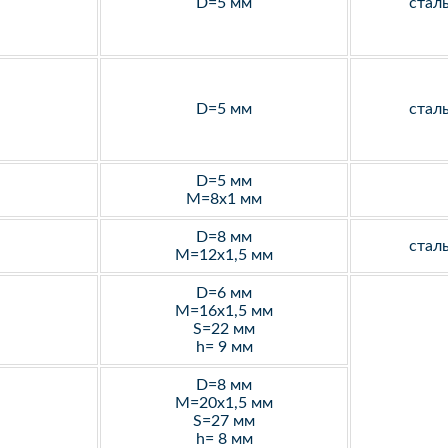
D=5 мм
стал
D=5 мм
стал
D=5 мм
M=8х1 мм
D=8 мм
стал
M=12х1,5 мм
D=6 мм
M=16х1,5 мм
S=22 мм
h= 9 мм
D=8 мм
M=20х1,5 мм
S=27 мм
h= 8 мм