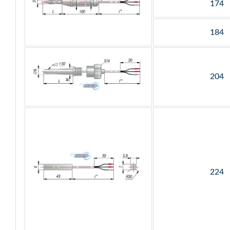
174
184
204
224