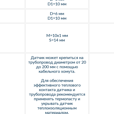
D1=10 мм
D=6 мм
D1=10 мм
M=10х1 мм
S=14 мм
Датчик может крепиться на
трубопровод диаметром от 20
до 200 мм с помощью
кабельного хомута.
Для обеспечения
эффективного теплового
контакта датчика и
трубопровода рекомендуется
применять термопасту и
укрывать датчик
теплоизоляционным
материалом.