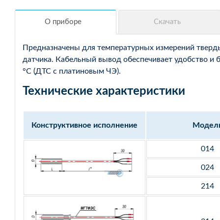
Предназначены для температурных измерений твердых
датчика. Кабельный вывод обеспечивает удобство и 
°С (ДТС с платиновым ЧЭ).
Технические характеристики
Конструктивное исполнение
Модел
014
024
214