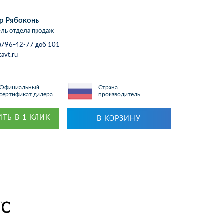
р Рябоконь
ль отдела продаж
)796-42-77 доб 101
avt.ru
Официальный
Страна
сертификат дилера
производитель
ТЬ В 1 КЛИК
В КОРЗИНУ