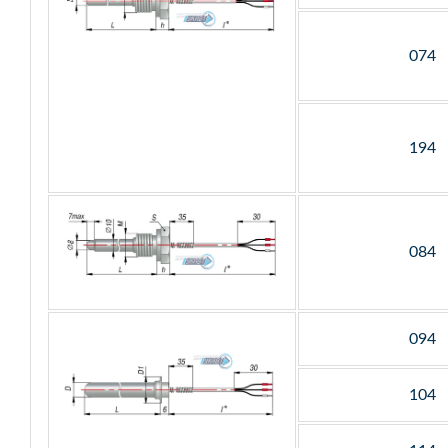
074
194
084
094
104