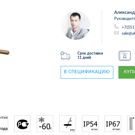
Александ
Руководите
+7(351
sale@uk
Срок доставки
11 дней
В СПЕЦИФИКАЦИЮ
КУПИ