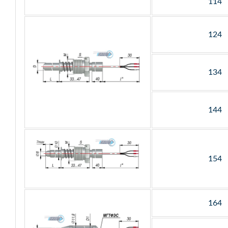
114
124
134
144
154
164