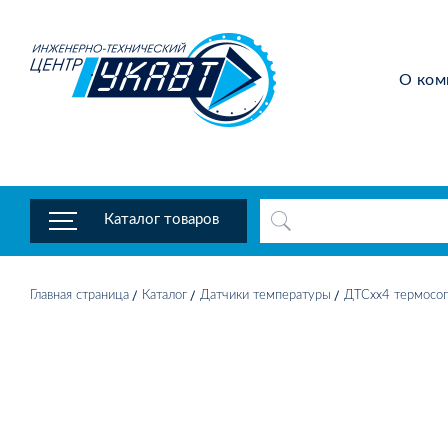
О ком
Каталог товаров
Главная страница
Каталог
Датчики температуры
ДТСхх4 термосоп