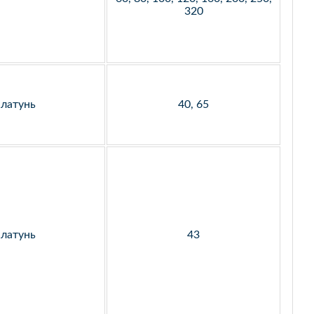
320
латунь
40, 65
латунь
43