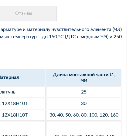
арматуре и материалу чувствительного элемента (ЧЭ)
мых температур – до 150 °С (ДТС с медным ЧЭ) и 250
Длина монтажной части L*,
атериал
мм
латунь
25
ь 12Х18Н10Т
30
ь 12Х18Н10Т
30, 40, 50, 60, 80, 100, 120, 160