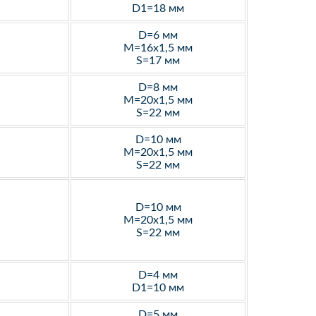
D1=18 мм
D=6 мм
M=16х1,5 мм
S=17 мм
D=8 мм
M=20х1,5 мм
S=22 мм
D=10 мм
M=20х1,5 мм
S=22 мм
D=10 мм
M=20х1,5 мм
S=22 мм
D=4 мм
D1=10 мм
D=5 мм