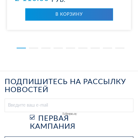
РУБ.
В КОР­ЗИ­НУ
ПОДПИШИТЕСЬ НА РАССЫЛКУ
НОВОСТЕЙ
Выберите рассылку
ПЕРВАЯ
КАМПАНИЯ