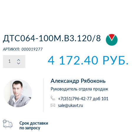
ДТС064-100М.В3.120/8
АРТИКУЛ:
000019277
4 172.40 РУБ.
Александр Рябоконь
Руководитель отдела продаж
+7(351)796-42-77 доб 101
sale@ukavt.ru
Срок доставки
по запросу