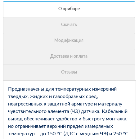
Предназначены для температурных измерений
твердых, жидких и газообразных сред,
неагрессивных к защитной арматуре и материалу
чувствительного элемента (ЧЭ) датчика. Кабельный
вывод обеспечивает удобство и быстроту монтажа,
но ограничивает верхний предел измеряемых
температур – до 150 °С (ДТС с медным ЧЭ) и 250 °С