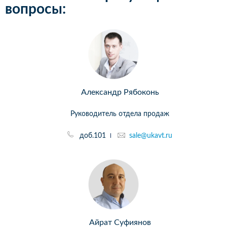
вопросы:
Александр Рябоконь
Руководитель отдела продаж
доб.101
sale@ukavt.ru
Айрат Суфиянов