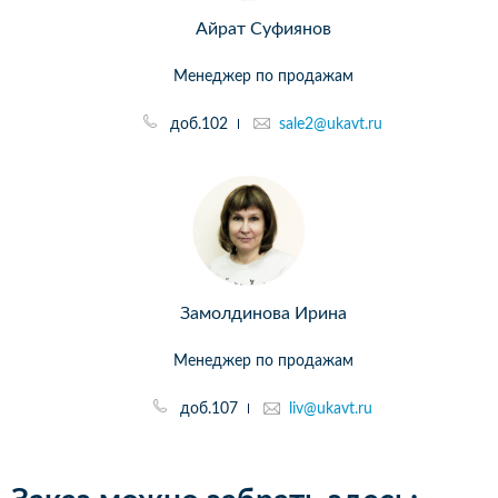
Айрат Суфиянов
Менеджер по продажам
доб.102
sale2@ukavt.ru
Замолдинова Ирина
Менеджер по продажам
доб.107
liv@ukavt.ru