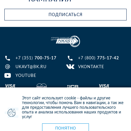
ПОДПИСАТЬСЯ
+7 (351)
700-75-17
+7 (800)
775-17-42
UKAVT@BK.RU
VKONTAKTE
YOUTUBE
Этот сайт использует cookie - файлы и другие
технологии, чтобы помочь Вам в навигации, а так же
для предоставления лучшего пользовательского
опыта и анализа использования наших продуктов и
© 2013-2024 ООО ИТЦ УКАВТ. ИНН: 7448122124, ОГРН: 1097448007216
услуг
ИНФОРМАЦИЯ НА САЙТЕ НЕ ЯВЛЯЕТСЯ ПУБЛИЧНОЙ ОФЕРТОЙ. ДЛЯ
УТОЧНЕНИЯ ИНФОРМАЦИИ СВЯЖИТЕСЬ С НАШИМИ МЕНЕДЖЕРАМИ.
Карта сайта
ПОНЯТНО