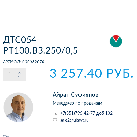
ДТС054-
РТ100.В3.250/0,5
АРТИКУЛ:
000039070
3 257.40 РУБ.
Айрат Суфиянов
Менеджер по продажам
+7(351)796-42-77 доб 102
sale2@ukavt.ru