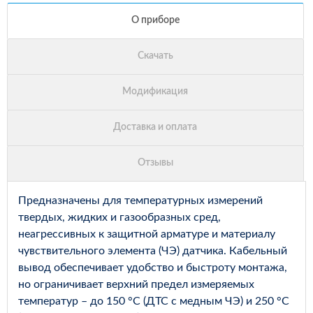
Предназначены для температурных измерений
твердых, жидких и газообразных сред,
неагрессивных к защитной арматуре и материалу
чувствительного элемента (ЧЭ) датчика. Кабельный
вывод обеспечивает удобство и быстроту монтажа,
но ограничивает верхний предел измеряемых
температур – до 150 °С (ДТС с медным ЧЭ) и 250 °С