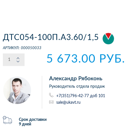
ДТС054-100П.А3.60/1,5
АРТИКУЛ:
000050033
5 673.00 РУБ.
Александр Рябоконь
Руководитель отдела продаж
+7(351)796-42-77 доб 101
sale@ukavt.ru
Срок доставки
9 дней