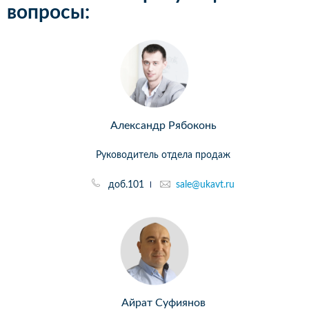
вопросы:
Александр Рябоконь
Руководитель отдела продаж
доб.101
sale@ukavt.ru
Айрат Суфиянов