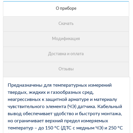
Предназначены для температурных измерений
твердых, жидких и газообразных сред,
неагрессивных к защитной арматуре и материалу
чувствительного элемента (ЧЭ) датчика. Кабельный
вывод обеспечивает удобство и быстроту монтажа,
но ограничивает верхний предел измеряемых
температур – до 150 °С (ДТС с медным ЧЭ) и 250 °С