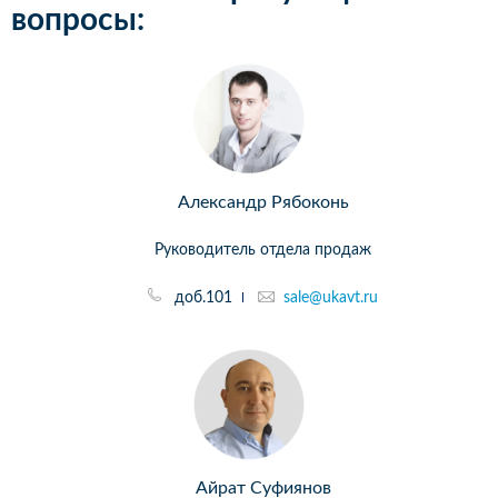
вопросы:
Александр Рябоконь
Руководитель отдела продаж
доб.101
sale@ukavt.ru
Айрат Суфиянов