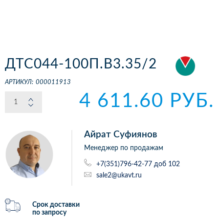
ДТС044-100П.В3.35/2
АРТИКУЛ:
000011913
4 611.60 РУБ.
Айрат Суфиянов
Менеджер по продажам
+7(351)796-42-77 доб 102
sale2@ukavt.ru
Срок доставки
по запросу