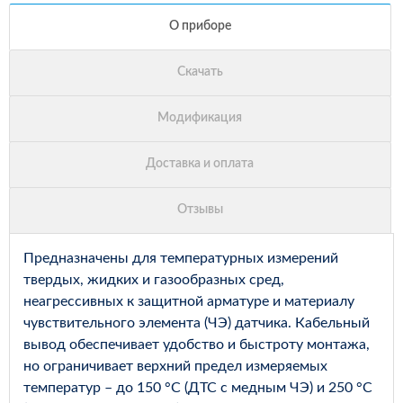
Предназначены для температурных измерений
твердых, жидких и газообразных сред,
неагрессивных к защитной арматуре и материалу
чувствительного элемента (ЧЭ) датчика. Кабельный
вывод обеспечивает удобство и быстроту монтажа,
но ограничивает верхний предел измеряемых
температур – до 150 °С (ДТС с медным ЧЭ) и 250 °С