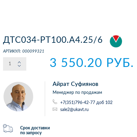
ДТС034-РТ100.А4.25/6
АРТИКУЛ:
000099321
3 550.20 РУБ.
Айрат Суфиянов
Менеджер по продажам
+7(351)796-42-77 доб 102
sale2@ukavt.ru
Срок доставки
по запросу