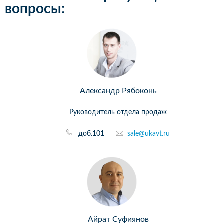
вопросы:
Александр Рябоконь
Руководитель отдела продаж
доб.101
sale@ukavt.ru
Айрат Суфиянов