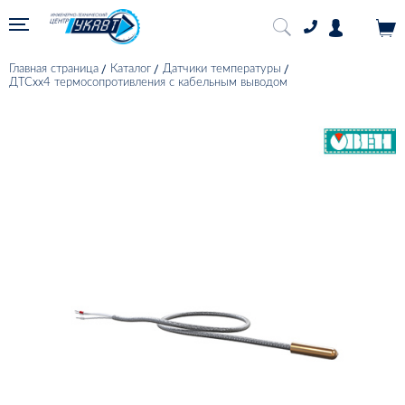
Главная страница
Каталог
Датчики температуры
ДТСхх4 термосопротивления с кабельным выводом