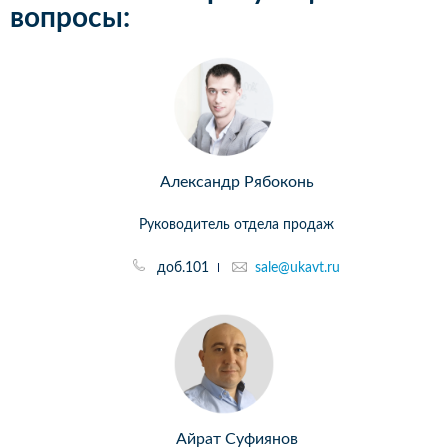
вопросы:
Александр Рябоконь
Руководитель отдела продаж
доб.101
sale@ukavt.ru
Айрат Суфиянов