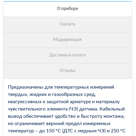
Предназначены для температурных измерений
твердых, жидких и газообразных сред,
неагрессивных к защитной арматуре и материалу
чувствительного элемента (ЧЭ) датчика. Кабельный
вывод обеспечивает удобство и быстроту монтажа,
но ограничивает верхний предел измеряемых
температур – до 150 °С (ДТС с медным ЧЭ) и 250 °С