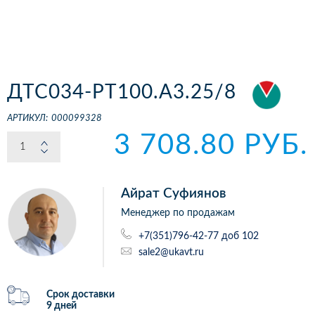
ДТС034-РТ100.А3.25/8
АРТИКУЛ:
000099328
3 708.80 РУБ.
Айрат Суфиянов
Менеджер по продажам
+7(351)796-42-77 доб 102
sale2@ukavt.ru
Срок доставки
9 дней