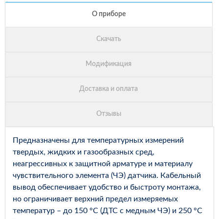
Предназначены для температурных измерений
твердых, жидких и газообразных сред,
неагрессивных к защитной арматуре и материалу
чувствительного элемента (ЧЭ) датчика. Кабельный
вывод обеспечивает удобство и быстроту монтажа,
но ограничивает верхний предел измеряемых
температур – до 150 °С (ДТС с медным ЧЭ) и 250 °С