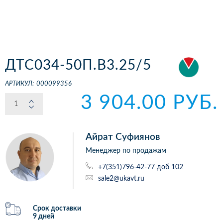
ДТС034-50П.В3.25/5
АРТИКУЛ:
000099356
3 904.00 РУБ.
Айрат Суфиянов
Менеджер по продажам
+7(351)796-42-77 доб 102
sale2@ukavt.ru
Срок доставки
9 дней