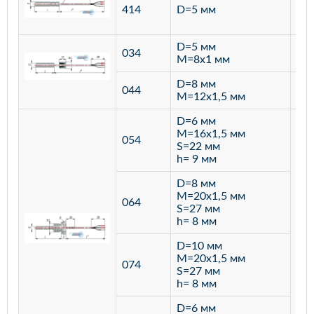
ста
414
D=5 мм
12
D=5 мм
034
лат
M=8х1 мм
D=8 мм
ста
044
M=12х1,5 мм
12
D=6 мм
M=16х1,5 мм
054
S=22 мм
h= 9 мм
D=8 мм
M=20х1,5 мм
064
S=27 мм
h= 8 мм
D=10 мм
M=20х1,5 мм
074
S=27 мм
h= 8 мм
D=6 мм