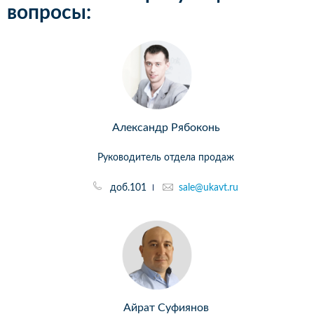
вопросы:
Александр Рябоконь
Руководитель отдела продаж
доб.101
sale@ukavt.ru
Айрат Суфиянов