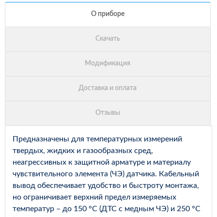
Предназначены для температурных измерений
твердых, жидких и газообразных сред,
неагрессивных к защитной арматуре и материалу
чувствительного элемента (ЧЭ) датчика. Кабельный
вывод обеспечивает удобство и быстроту монтажа,
но ограничивает верхний предел измеряемых
температур – до 150 °С (ДТС с медным ЧЭ) и 250 °С