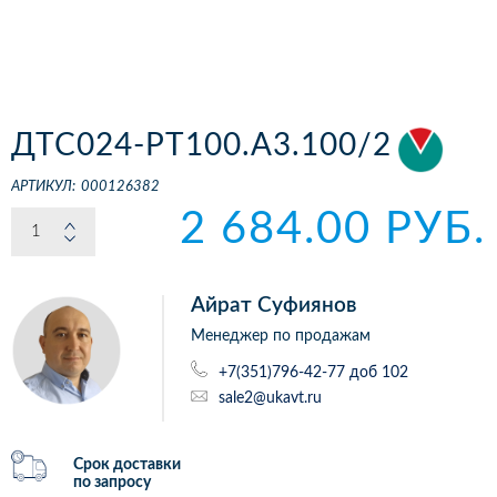
ДТС024-РТ100.А3.100/2
АРТИКУЛ:
000126382
2 684.00 РУБ.
Айрат Суфиянов
Менеджер по продажам
+7(351)796-42-77 доб 102
sale2@ukavt.ru
Срок доставки
по запросу