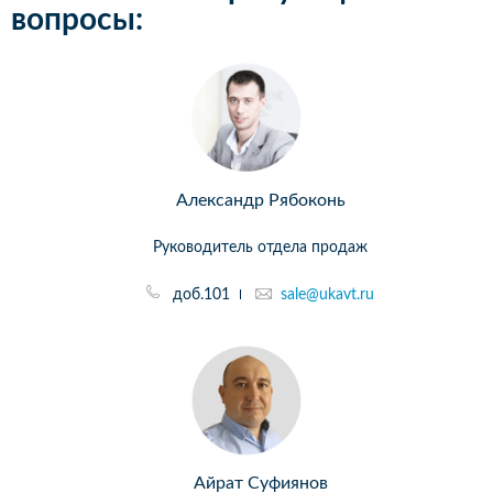
вопросы:
Александр Рябоконь
Руководитель отдела продаж
доб.101
sale@ukavt.ru
Айрат Суфиянов