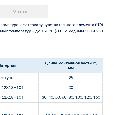
арматуре и материалу чувствительного элемента (ЧЭ)
мых температур – до 150 °С (ДТС с медным ЧЭ) и 250
Длина монтажной части L*,
атериал
мм
латунь
25
ь 12Х18Н10Т
30
ь 12Х18Н10Т
30, 40, 50, 60, 80, 100, 120, 160