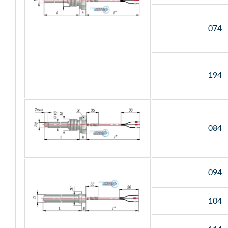
074
194
084
094
104