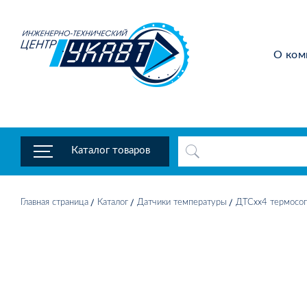
О ком
Каталог товаров
Главная страница
Каталог
Датчики температуры
ДТСхх4 термосоп