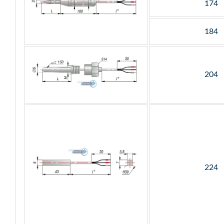
174
184
204
224