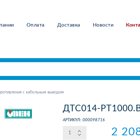
пании
Оплата
Доставка
Новости
Конт
ротивления с кабельным выводом
ДТС014-РТ1000.В
АРТИКУЛ:
000098716
2 20