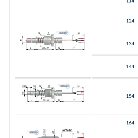
114
124
134
144
154
164