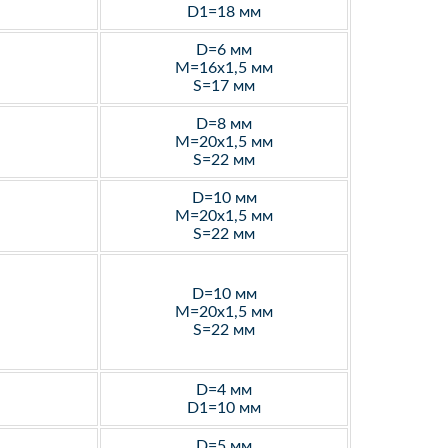
D1=18 мм
D=6 мм
M=16х1,5 мм
S=17 мм
D=8 мм
M=20х1,5 мм
S=22 мм
D=10 мм
M=20х1,5 мм
S=22 мм
D=10 мм
M=20х1,5 мм
S=22 мм
D=4 мм
D1=10 мм
D=5 мм