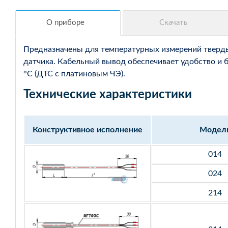
Предназначены для температурных измерений твердых
датчика. Кабельный вывод обеспечивает удобство и 
°С (ДТС с платиновым ЧЭ).
Технические характеристики
Конструктивное исполнение
Модел
014
024
214