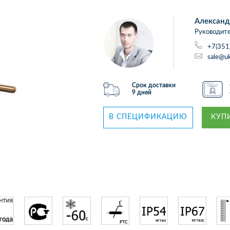
Александ
Руководите
+7(351
sale@uk
Срок доставки
9 дней
В СПЕЦИФИКАЦИЮ
КУПИ