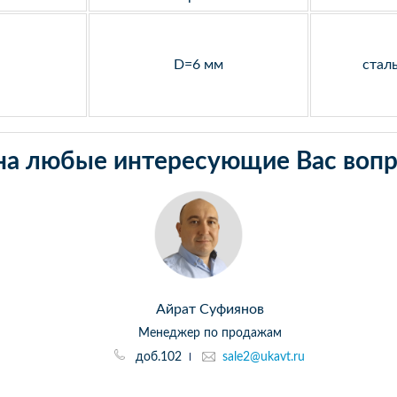
D=6 мм
стал
на любые интересующие Вас вопр
Айрат Суфиянов
Менеджер по продажам
доб.102
sale2@ukavt.ru