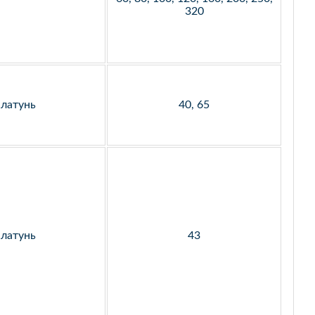
320
латунь
40, 65
латунь
43