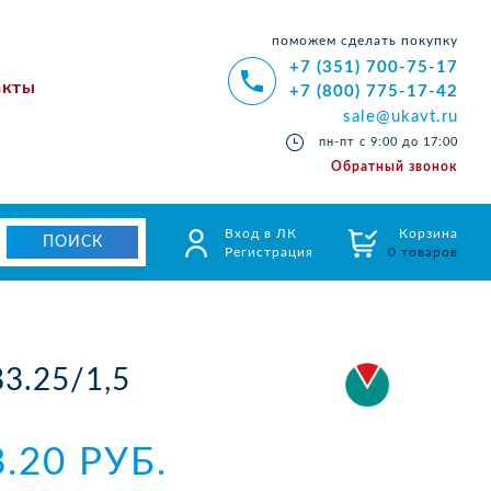
поможем сделать покупку
+7 (351) 700-75-17
акты
+7 (800) 775-17-42
sale@ukavt.ru
пн-пт с 9:00 до 17:00
Обратный звонок
Вход в ЛК
Корзина
Регистрация
0 товаров
3.25/1,5
8.20 РУБ.