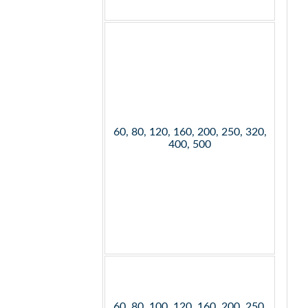
60, 80, 120, 160, 200, 250, 320,
400, 500
60, 80, 100, 120, 160, 200, 250,