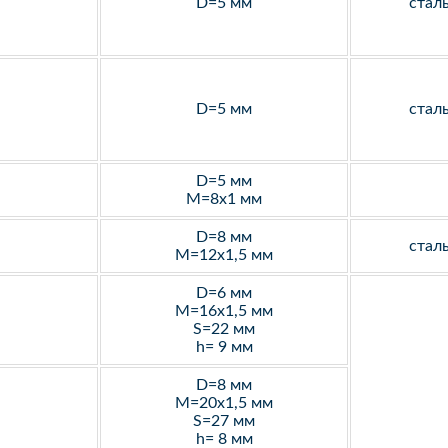
D=5 мм
стал
D=5 мм
стал
D=5 мм
M=8х1 мм
D=8 мм
стал
M=12х1,5 мм
D=6 мм
M=16х1,5 мм
S=22 мм
h= 9 мм
D=8 мм
M=20х1,5 мм
S=27 мм
h= 8 мм