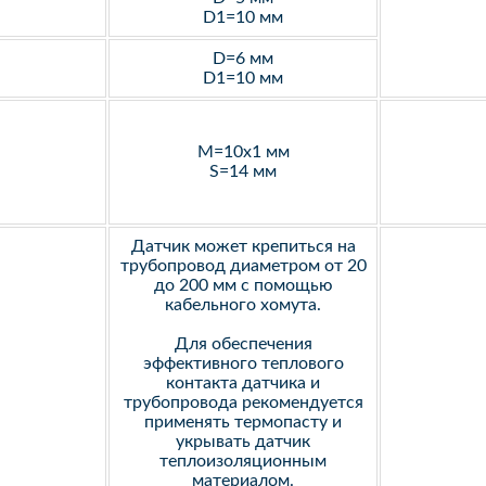
D1=10 мм
D=6 мм
D1=10 мм
M=10х1 мм
S=14 мм
Датчик может крепиться на
трубопровод диаметром от 20
до 200 мм с помощью
кабельного хомута.
Для обеспечения
эффективного теплового
контакта датчика и
трубопровода рекомендуется
применять термопасту и
укрывать датчик
теплоизоляционным
материалом.